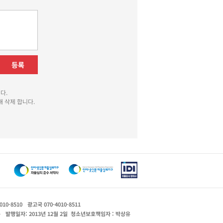
등록
다.
 삭제 합니다.
010-8510
광고국 070-4010-8511
운
발행일자: 2013년 12월 2일
청소년보호책임자 : 박상유