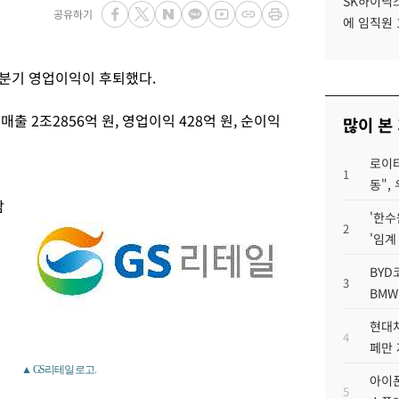
SK하이닉스
공유하기
에 임직원 
2분기 영업이익이 후퇴했다.
출 2조2856억 원, 영업이익 428억 원, 순이익
많이 본
로이터
1
지
동",
감
'한수
2
'임계
BYD
3
BMW
현대차
4
페만 
▲ GS리테일 로고.
아이폰
5