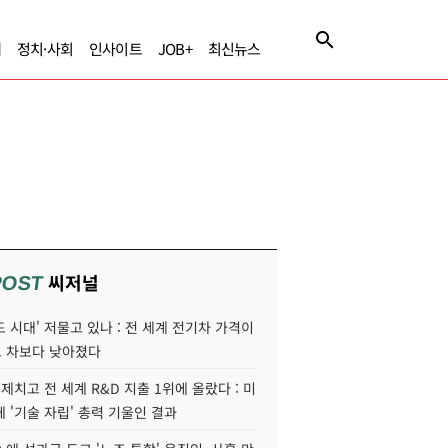
제
정치·사회
인사이트
JOB+
최신뉴스
씨저널
POST
 시대' 저물고 있나 : 전 세계 전기차 가격이
 차보다 낮아졌다
 제치고 전 세계 R&D 지출 1위에 올랐다 : 미
 '기술 자립' 총력 기울인 결과