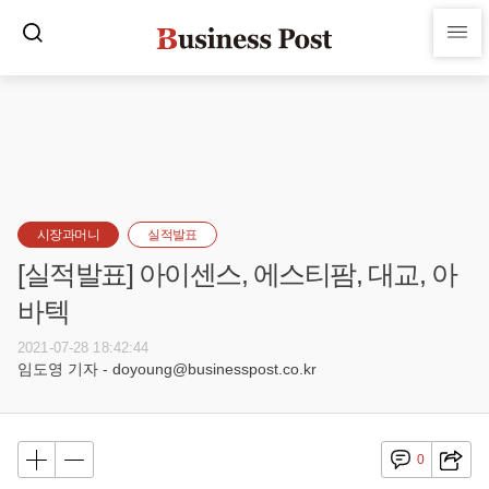
시장과머니
실적발표
[실적발표] 아이센스, 에스티팜, 대교, 아
바텍
2021-07-28 18:42:44
임도영 기자 - doyoung@businesspost.co.kr
0