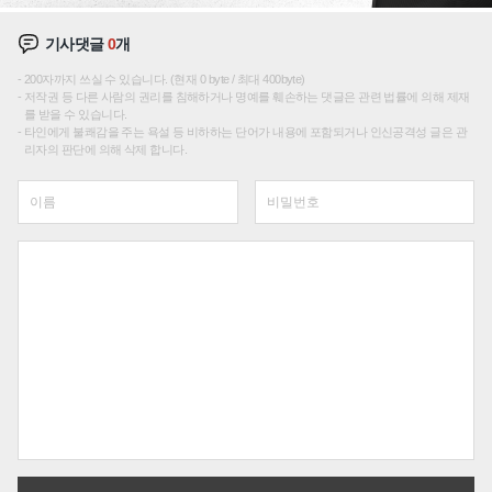
기사댓글
0
개
200자까지 쓰실 수 있습니다. (현재 0 byte / 최대 400byte)
저작권 등 다른 사람의 권리를 침해하거나 명예를 훼손하는 댓글은 관련 법률에 의해 제재
를 받을 수 있습니다.
타인에게 불쾌감을 주는 욕설 등 비하하는 단어가 내용에 포함되거나 인신공격성 글은 관
리자의 판단에 의해 삭제 합니다.