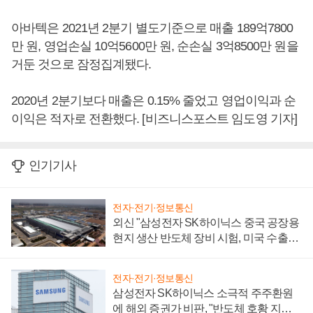
아바텍은 2021년 2분기 별도기준으로 매출 189억7800
만 원, 영업손실 10억5600만 원, 순손실 3억8500만 원을
거둔 것으로 잠정집계됐다.
2020년 2분기보다 매출은 0.15% 줄었고 영업이익과 순
이익은 적자로 전환했다. [비즈니스포스트 임도영 기자]
인기기사
전자·전기·정보통신
외신 "삼성전자 SK하이닉스 중국 공장용
현지 생산 반도체 장비 시험, 미국 수출통
제 대비"
전자·전기·정보통신
삼성전자 SK하이닉스 소극적 주주환원
에 해외 증권가 비판, "반도체 호황 지속