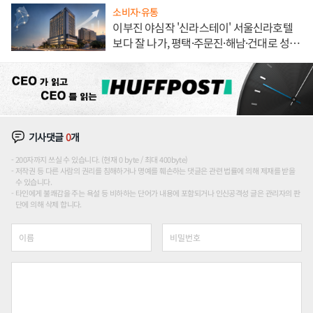
소비자·유통
이부진 야심작 '신라스테이' 서울신라호텔
보다 잘 나가, 평택·주문진·해남·건대로 성
장판 더 넓힌다
기사댓글
0
개
200자까지 쓰실 수 있습니다. (현재 0 byte / 최대 400byte)
저작권 등 다른 사람의 권리를 침해하거나 명예를 훼손하는 댓글은 관련 법률에 의해 제재를 받을
수 있습니다.
타인에게 불쾌감을 주는 욕설 등 비하하는 단어가 내용에 포함되거나 인신공격성 글은 관리자의 판
단에 의해 삭제 합니다.