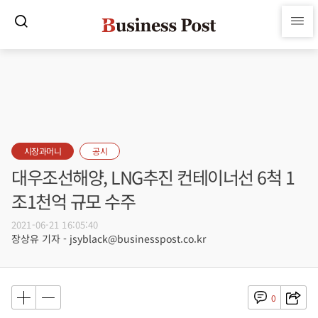
시장과머니
공시
대우조선해양, LNG추진 컨테이너선 6척 1
조1천억 규모 수주
2021-06-21 16:05:40
장상유 기자 - jsyblack@businesspost.co.kr
0