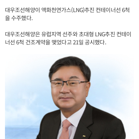
대우조선해양이 액화천연가스(LNG)추진 컨테이너선 6척
을 수주했다.
대우조선해양은 유럽지역 선주와 초대형 LNG추진 컨테이
너선 6척 건조계약을 맺었다고 21일 공시했다.