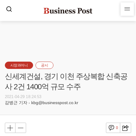
시장과머니
공시
신세계건설, 경기 이천 주상복합 신축공
사 2건 1400억 규모 수주
2021-04-29 18:24:53
감병근 기자 - kbg@businesspost.co.kr
0