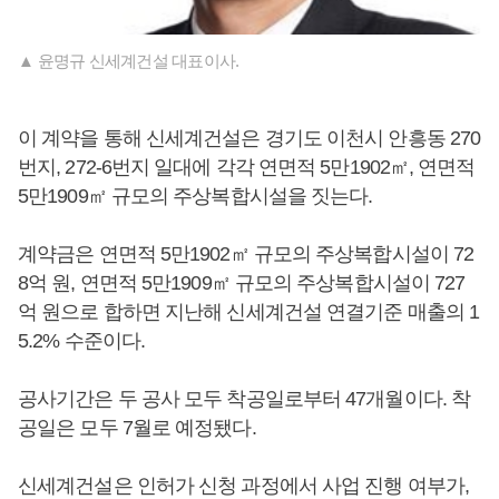
▲ 윤명규 신세계건설 대표이사.
이 계약을 통해 신세계건설은 경기도 이천시 안흥동 270
번지, 272-6번지 일대에 각각 연면적 5만1902㎡, 연면적
5만1909㎡ 규모의 주상복합시설을 짓는다.
계약금은 연면적 5만1902㎡ 규모의 주상복합시설이 72
8억 원, 연면적 5만1909㎡ 규모의 주상복합시설이 727
억 원으로 합하면 지난해 신세계건설 연결기준 매출의 1
5.2% 수준이다.
공사기간은 두 공사 모두 착공일로부터 47개월이다. 착
공일은 모두 7월로 예정됐다.
신세계건설은 인허가 신청 과정에서 사업 진행 여부가,