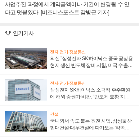
사업추진 과정에서 계약금액이나 기간이 변경될 수 있
다고 덧붙였다. [비즈니스포스트 감병근 기자]
인기기사
전자·전기·정보통신
외신 "삼성전자 SK하이닉스 중국 공장용
현지 생산 반도체 장비 시험, 미국 수출통
제 대비"
전자·전기·정보통신
삼성전자 SK하이닉스 소극적 주주환원
에 해외 증권가 비판, "반도체 호황 지속
성 의문"
건설
국내외서 속도 붙는 원전 사업, 삼성물산·
현대건설·대우건설에 다가오는 '약속의
시간'