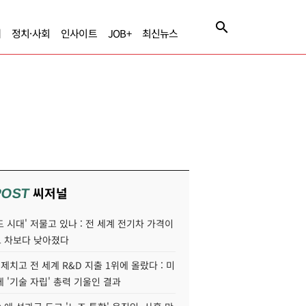
제
정치·사회
인사이트
JOB+
최신뉴스
씨저널
POST
 시대' 저물고 있나 : 전 세계 전기차 가격이
 차보다 낮아졌다
 제치고 전 세계 R&D 지출 1위에 올랐다 : 미
 '기술 자립' 총력 기울인 결과