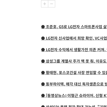
● 조준호, G5로 LG전자 스마트폰사업 
●
LG전자 신사업에서 희망 확인, VC사
● LG전자 수익에서 생활가전 의존 커져,
● 삼성그룹 계열사 주가 맥 못 춰, 이유
● 황태현, 포스코건설 사장 연임할 수 있
● 동부하이텍, 매각 대신 독자생존으로 
● [동영상뉴스] 이형근 슈라이어, 신형 K
● 삼성SDI 올해 적자 확대 가능성, "기