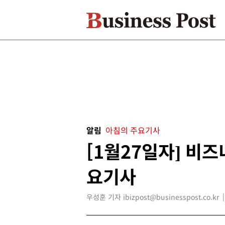
알림
아침의 주요기사
[1월27일자] 비
요기사
우성훈 기자 ibizpost@businesspost.co.kr