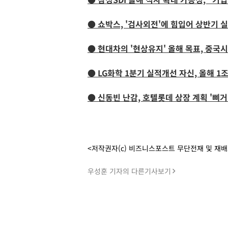
● 쇼박스, '검사외전'에 힘입어 상반기 
● 현대차의 '현상유지' 올해 목표, 중국
● LG화학 1분기 실적개선 자신, 올해 
● 신동빈 난감, 호텔롯데 상장 계획 '삐거
<저작권자(c) 비즈니스포스트 무단전재 및 재
우성훈 기자의 다른기사보기