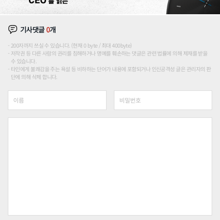
기사댓글
0
개
200자까지 쓰실 수 있습니다. (현재 0 byte / 최대 400byte)
저작권 등 다른 사람의 권리를 침해하거나 명예를 훼손하는 댓글은 관련 법률에 의해 제재를 받을
수 있습니다.
타인에게 불쾌감을 주는 욕설 등 비하하는 단어가 내용에 포함되거나 인신공격성 글은 관리자의 판
단에 의해 삭제 합니다.