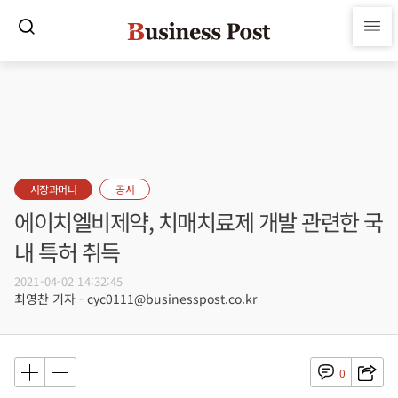
시장과머니
공시
에이치엘비제약, 치매치료제 개발 관련한 국
내 특허 취득
2021-04-02 14:32:45
최영찬 기자 - cyc0111@businesspost.co.kr
0