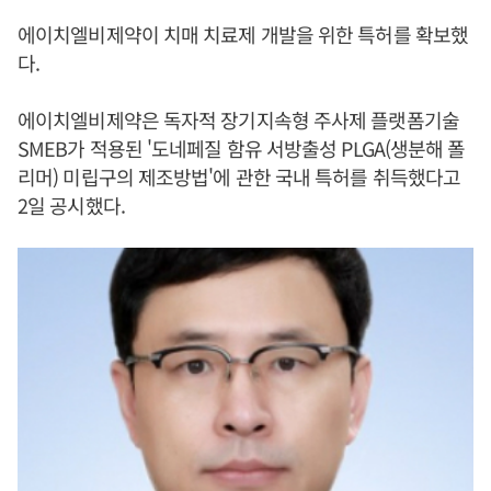
에이치엘비제약이 치매 치료제 개발을 위한 특허를 확보했
다.
에이치엘비제약은 독자적 장기지속형 주사제 플랫폼기술
SMEB가 적용된 '도네페질 함유 서방출성 PLGA(생분해 폴
리머) 미립구의 제조방법'에 관한 국내 특허를 취득했다고
2일 공시했다.