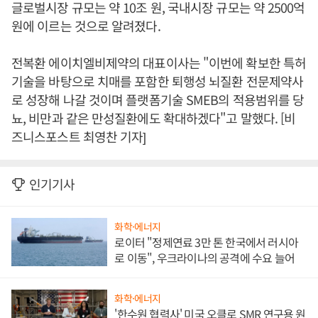
글로벌시장 규모는 약 10조 원, 국내시장 규모는 약 2500억
원에 이르는 것으로 알려졌다.
전복환 에이치엘비제약의 대표이사는 "이번에 확보한 특허
기술을 바탕으로 치매를 포함한 퇴행성 뇌질환 전문제약사
로 성장해 나갈 것이며 플랫폼기술 SMEB의 적용범위를 당
뇨, 비만과 같은 만성질환에도 확대하겠다"고 말했다. [비
즈니스포스트 최영찬 기자]
인기기사
화학·에너지
로이터 "정제연료 3만 톤 한국에서 러시아
로 이동", 우크라이나의 공격에 수요 늘어
화학·에너지
'한수원 협력사' 미국 오클로 SMR 연구용 원