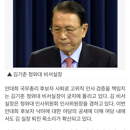
▲ 김기춘 청와대 비서실장
안대희 국무총리 후보자 사퇴로 고위직 인사 검증을 책임지
는 김기춘 청와대 비서실장이 궁지에 몰리고 있다. 김 비서
실장은 청와대 인사위원회 인사위원장을 겸하고 있다. 이번
안대희 후보자 낙마에 대한 야당의 공세에 더해 여당 내에
서도 김 실장 퇴진 목소리가 확산되고 있다.