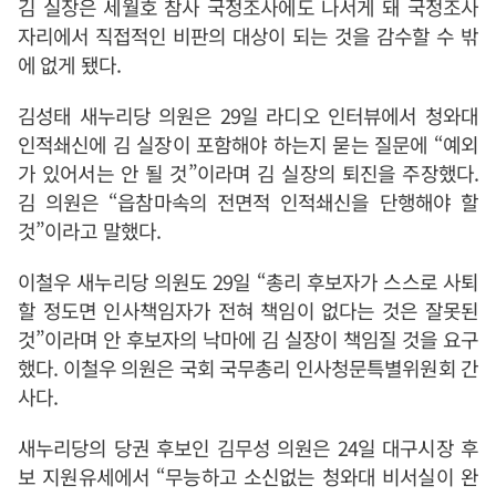
김 실장은 세월호 참사 국정조사에도 나서게 돼 국정조사
자리에서 직접적인 비판의 대상이 되는 것을 감수할 수 밖
에 없게 됐다.
김성태 새누리당 의원은 29일 라디오 인터뷰에서 청와대
인적쇄신에 김 실장이 포함해야 하는지 묻는 질문에 “예외
가 있어서는 안 될 것”이라며 김 실장의 퇴진을 주장했다.
김 의원은 “읍참마속의 전면적 인적쇄신을 단행해야 할
것”이라고 말했다.
이철우 새누리당 의원도 29일 “총리 후보자가 스스로 사퇴
할 정도면 인사책임자가 전혀 책임이 없다는 것은 잘못된
것”이라며 안 후보자의 낙마에 김 실장이 책임질 것을 요구
했다. 이철우 의원은 국회 국무총리 인사청문특별위원회 간
사다.
새누리당의 당권 후보인 김무성 의원은 24일 대구시장 후
보 지원유세에서 “무능하고 소신없는 청와대 비서실이 완