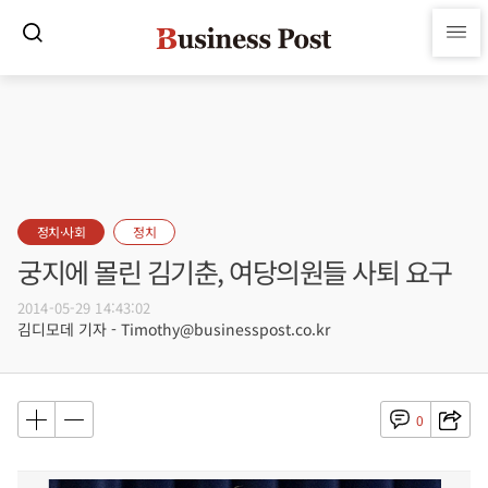
정치·사회
정치
궁지에 몰린 김기춘, 여당의원들 사퇴 요구
2014-05-29 14:43:02
김디모데 기자 - Timothy@businesspost.co.kr
0