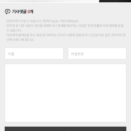
기사댓글
0
개
200자까지 쓰실 수 있습니다. (현재 0 byte / 최대 400byte)
저작권 등 다른 사람의 권리를 침해하거나 명예를 훼손하는 댓글은 관련 법률에 의해 제재를 받을
수 있습니다.
타인에게 불쾌감을 주는 욕설 등 비하하는 단어가 내용에 포함되거나 인신공격성 글은 관리자의 판
단에 의해 삭제 합니다.