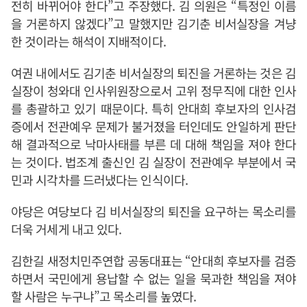
전히 바뀌어야 한다”고 주장했다. 김 의원은 “특정인 이름
을 거론하지 않겠다”고 말했지만 김기춘 비서실장을 겨냥
한 것이라는 해석이 지배적이다.
여권 내에서도 김기춘 비서실장의 퇴진을 거론하는 것은 김
실장이 청와대 인사위원장으로서 고위 정무직에 대한 인사
를 총괄하고 있기 때문이다. 특히 안대희 후보자의 인사검
증에서 전관예우 문제가 불거졌을 터인데도 안일하게 판단
해 결과적으로 낙마사태를 부른 데 대해 책임을 져야 한다
는 것이다. 법조계 출신인 김 실장이 전관예우 부분에서 국
민과 시각차를 드러냈다는 인식이다.
야당은 여당보다 김 비서실장의 퇴진을 요구하는 목소리를
더욱 거세게 내고 있다.
김한길 새정치민주연합 공동대표는 “안대희 후보자를 검증
하면서 국민에게 용납할 수 없는 일을 묵과한 책임을 져야
할 사람은 누구냐”고 목소리를 높였다.