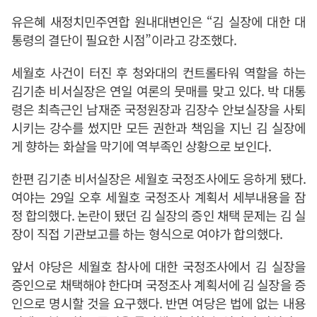
유은혜 새정치민주연합 원내대변인은 “김 실장에 대한 대
통령의 결단이 필요한 시점”이라고 강조했다.
세월호 사건이 터진 후 청와대의 컨트롤타워 역할을 하는
김기춘 비서실장은 연일 여론의 뭇매를 맞고 있다. 박 대통
령은 최측근인 남재준 국정원장과 김장수 안보실장을 사퇴
시키는 강수를 썼지만 모든 권한과 책임을 지닌 김 실장에
게 향하는 화살을 막기에 역부족인 상황으로 보인다.
한편 김기춘 비서실장은 세월호 국정조사에도 응하게 됐다.
여야는 29일 오후 세월호 국정조사 계획서 세부내용을 잠
정 합의했다. 논란이 됐던 김 실장의 증인 채택 문제는 김 실
장이 직접 기관보고를 하는 형식으로 여야가 합의했다.
앞서 야당은 세월호 참사에 대한 국정조사에서 김 실장을
증인으로 채택해야 한다며 국정조사 계획서에 김 실장을 증
인으로 명시할 것을 요구했다. 반면 여당은 법에 없는 내용