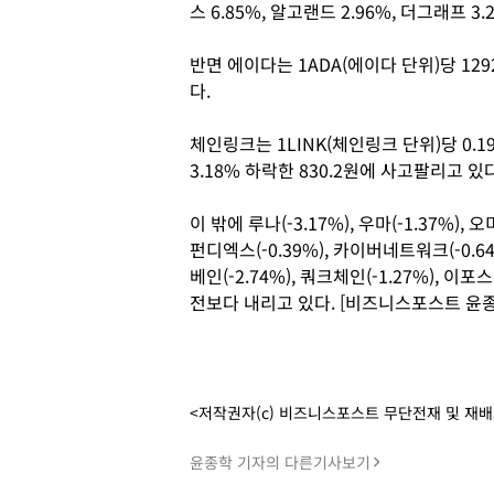
스 6.85%, 알고랜드 2.96%, 더그래프 3.
반면 에이다는 1ADA(에이다 단위)당 129
다.
체인링크는 1LINK(체인링크 단위)당 0.19
3.18% 하락한 830.2원에 사고팔리고 있다
이 밖에 루나(-3.17%), 우마(-1.37%), 오미
펀디엑스(-0.39%), 카이버네트워크(-0.64%
베인(-2.74%), 쿼크체인(-1.27%), 이포스
전보다 내리고 있다. [비즈니스포스트 윤종
<저작권자(c) 비즈니스포스트 무단전재 및 재
윤종학 기자의 다른기사보기