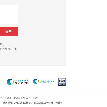
등록
다.
 삭제 합니다.
010-8510
광고국 070-4010-8511
운
발행일자: 2013년 12월 2일
청소년보호책임자 : 박상유