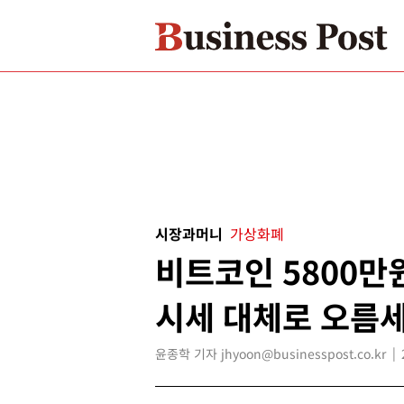
시장과머니
가상화폐
비트코인 5800만
시세 대체로 오름
윤종학 기자 jhyoon@businesspost.co.kr