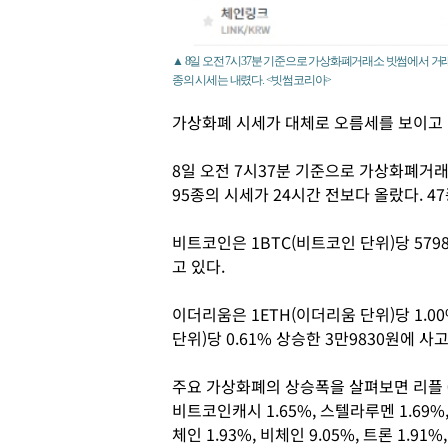
▲ 8일 오전 7시37분 기준으로 가상화폐거래소 빗썸에서 거래되
종의 시세는 내렸다. <빗썸코리아>
가상화폐 시세가 대체로 오름세를 보이고 
8일 오전 7시37분 기준으로 가상화폐거
95종의 시세가 24시간 전보다 올랐다. 4
비트코인은 1BTC(비트코인 단위)당 579
고 있다.
이더리움은 1ETH(이더리움 단위)당 1.00
단위)당 0.61% 상승한 3만9830원에 사
주요 가상화폐의 상승폭을 살펴보면 리플 0.3
비트코인캐시 1.65%, 스텔라루멘 1.69%,
체인 1.93%, 비체인 9.05%, 트론 1.91