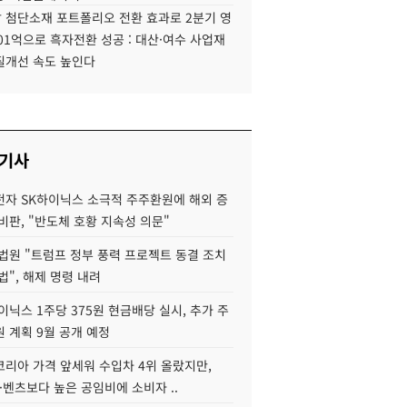
 첨단소재 포트폴리오 전환 효과로 2분기 영
01억으로 흑자전환 성공 : 대산·여수 사업재
질개선 속도 높인다
 기사
자 SK하이닉스 소극적 주주환원에 해외 증
비판, "반도체 호황 지속성 의문"
법원 "트럼프 정부 풍력 프로젝트 동결 조치
법", 해제 명령 내려
이닉스 1주당 375원 현금배당 실시, 추가 주
 계획 9월 공개 예정
코리아 가격 앞세워 수입차 4위 올랐지만,
·벤츠보다 높은 공임비에 소비자 ..