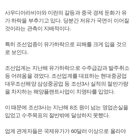
사우디아라비아와 이란의 갈등과 중국 경제 둔화가 유
가 하락을 부추기고 있다. 당분간 저유가 국면이 이어질
것이라는 관측이 지배적이다.
특히 조선업종이 유가하락으로 피해를 크게 입을 것으
로 보인다.
조선업계는 지난해 유가하락으로 수주급감과 발주취소
등 어려움을 겪었다. 조선업계를 대표하는 현대중공업
대우조선해양 삼성중공업 등 조선3사 실적의 절반가량
을 차지하는 해양플랜트사업이 치명타를 입었다.
이 때문에 조선3사는 지난해 8조 원이 넘는 영업손실을
입었고 수주목표의 절반밖에 달성하지 못했다.
업계 관계자들은 국제유가가 60달러 이상으로 올라야