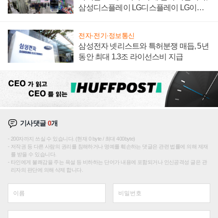
삼성디스플레이 LG디스플레이 LG이노
텍 '탈애플' 수익 다각화 속도
전자·전기·정보통신
삼성전자 넷리스트와 특허분쟁 매듭, 5년
동안 최대 1.3조 라이선스비 지급
기사댓글
0
개
200자까지 쓰실 수 있습니다. (현재 0 byte / 최대 400byte)
저작권 등 다른 사람의 권리를 침해하거나 명예를 훼손하는 댓글은 관련 법률에 의해 제재
를 받을 수 있습니다.
타인에게 불쾌감을 주는 욕설 등 비하하는 단어가 내용에 포함되거나 인신공격성 글은 관
리자의 판단에 의해 삭제 합니다.