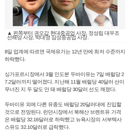
▲ 왼쪽부터 권오갑 현대중공업 사장, 정성립 대우조
선해양 사장, 박대영 삼성중공업 사장.
8일 업계에 따르면 국제유가는 12년 만에 최저 수준까지
하락했다.
싱가포르시장에서 3월 인도분 두바이유는 7일 배럴당 2
7.2달러까지 떨어졌다. 지난해 11월 배럴당 40달러 선이
무너진 지 두 달도 안 돼 배럴당 30달러 선도 깨졌다.
두바이유 외에 다른 유종도 배럴당 20달러대에 진입할
것으로 전망된다. 런던시장에서 북해산 브렌트유 가격
은 배럴당 32.16달러로 하락했고 뉴욕시장의 서부텍사
스유도 32.10달러로 급락했다.