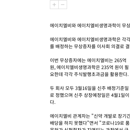
에이치엘비와 에이치엘비생명과학이 무상
에이치엘비와 에이치엘비생명과학은 각각 
를 배정하는 무상증자를 이사회 의결로 결
이번 무상증자에는 에이치엘비는 265억
원, 에이치엘비생명과학은 235억 원이 필
요한데 각각 주식발행초과금을 활용한다.
두 회사 모두 3월16일을 신주 배정기준일
로 정했으며 신주 상장예정일은 4월1일이
다.
에이치엘비 관계자는 "신약 개발로 장기
배당을 하지 못했다"면서 "코로나19로 품
목허가 신청절차가 지연되는 과정에서 금