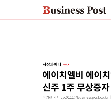
시장과머니
공시
에이치엘비 에이치
신주 1주 무상증자
최영찬 기자 cyc0111@businesspost.co.kr