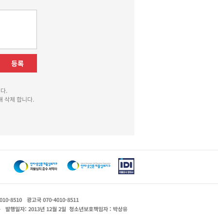
등록
다.
 삭제 합니다.
010-8510
광고국 070-4010-8511
운
발행일자: 2013년 12월 2일
청소년보호책임자 : 박상유