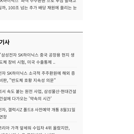
SK하이닉스 '파격 주주환원'으로 투심 달래고
까, 100조 넘는 추가 배당 재원에 쏠리는 눈
 기사
"삼성전자 SK하이닉스 중국 공장용 현지 생
도체 장비 시험, 미국 수출통제 ..
자 SK하이닉스 소극적 주주환원에 해외 증
비판, "반도체 호황 지속성 의문"
서 속도 붙는 원전 사업, 삼성물산·현대건설
건설에 다가오는 '약속의 시간'
자, 갤럭시Z 폴드8 사전예약 개통 8월31일
 연장
코리아 가격 앞세워 수입차 4위 올랐지만,