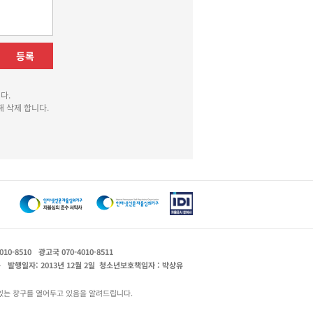
등록
다.
 삭제 합니다.
010-8510
광고국 070-4010-8511
운
발행일자: 2013년 12월 2일
청소년보호책임자 : 박상유
있는 창구를 열어두고 있음을 알려드립니다.