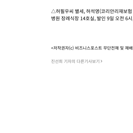
△허필우씨 별세, 허석영(코리안리재보험 상
병원 장례식장 14호실, 발인 9일 오전 6시, 0
<저작권자(c) 비즈니스포스트 무단전재 및 재
진선희 기자의 다른기사보기