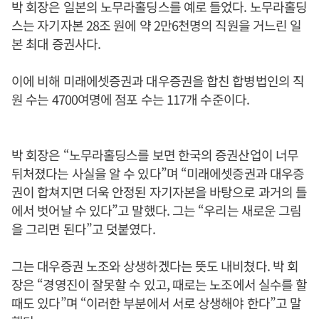
박 회장은 일본의 노무라홀딩스를 예로 들었다. 노무라홀딩
스는 자기자본 28조 원에 약 2만6천명의 직원을 거느린 일
본 최대 증권사다.
이에 비해 미래에셋증권과 대우증권을 합친 합병법인의 직
원 수는 4700여명에 점포 수는 117개 수준이다.
박 회장은 “노무라홀딩스를 보면 한국의 증권산업이 너무
뒤처졌다는 사실을 알 수 있다”며 “미래에셋증권과 대우증
권이 합쳐지면 더욱 안정된 자기자본을 바탕으로 과거의 틀
에서 벗어날 수 있다”고 말했다. 그는 “우리는 새로운 그림
을 그리면 된다”고 덧붙였다.
그는 대우증권 노조와 상생하겠다는 뜻도 내비쳤다. 박 회
장은 “경영진이 잘못할 수 있고, 때로는 노조에서 실수를 할
때도 있다”며 “이러한 부분에서 서로 상생해야 한다”고 말