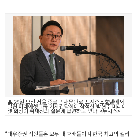
▲ 28일 오전 서울 종로구 새문안로 포시즌스호텔에서
열린 미래에셋그룹 기자간담회에 참석한 박현주 미래에
셋 회장이 취재진의 질문에 답변하고 있다. <뉴시스>
“대우증권 직원들은 모두 내 후배들이며 한국 최고의 엘리