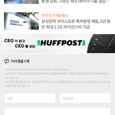
동맹 강화, 구광모 제조·데이터·기술 결집
해 종합 로보틱스 기업으로
전자·전기·정보통신
삼성전자 넷리스트와 특허분쟁 매듭, 5년 동
안 최대 1.3조 라이선스비 지급
기사댓글
0
개
200자까지 쓰실 수 있습니다. (현재 0 byte / 최대 400byte)
저작권 등 다른 사람의 권리를 침해하거나 명예를 훼손하는 댓글은 관련 법률에 의해 제재를 받을
수 있습니다.
타인에게 불쾌감을 주는 욕설 등 비하하는 단어가 내용에 포함되거나 인신공격성 글은 관리자의 판
단에 의해 삭제 합니다.