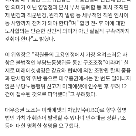
인 의미가 아닌 영업점과 본사 부서 통폐합 등 회사 조직편
제 변경과 직군변경, 원격지 발령 등 세부적인 직원 인사이
동 사항까지 전제가 돼야 한다"며 "합병 전• 후 이에 대한
노사합의는 단순한 선언적 의미가 아닌 실질적 구속력까지
갖춰야 한다"고 밝혔다.
이 위원장은 "직원들의 고용안정에서 가장 우려스러운 사
항은 불법적인 부당노동행위를 통한 구조조정"이라며 "실
제로 미래에셋생명은 강요와 협박에 의한 조합원 탈퇴 종용
과 단체협약 위반 등으로 대우증권에서는 한 번도 일어나지
않은 부당노동행위 신고가 미래에셋에 인수된 후 무려 12
건이 접수된 것으로 파악됐다"고 우려했다.
대우증권 노조는 미래에셋의 차입인수(LBO)로 향후 합병
법인 가치가 훼손이 발생할 수 있다며 인수대금 상환구조
등에 대한 명확한 설명을 요구했다.