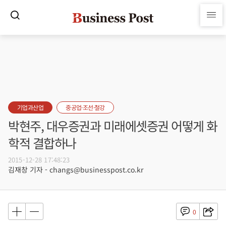
기업과산업
중공업·조선·철강
박현주, 대우증권과 미래에셋증권 어떻게 화
학적 결합하나
2015-12-28 17:48:23
김재창 기자 - changs@businesspost.co.kr
0