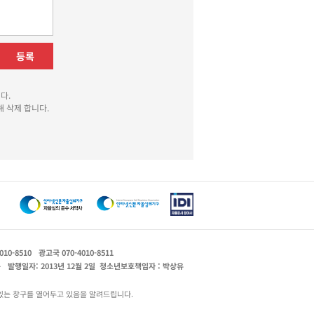
등록
다.
 삭제 합니다.
010-8510
광고국 070-4010-8511
운
발행일자: 2013년 12월 2일
청소년보호책임자 : 박상유
있는 창구를 열어두고 있음을 알려드립니다.