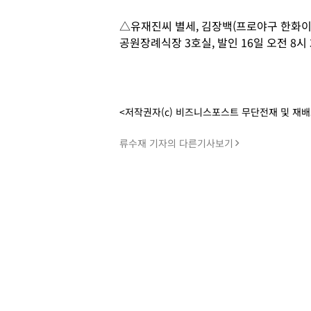
△유재진씨 별세, 김장백(프로야구 한화이글
공원장례식장 3호실, 발인 16일 오전 8시 30
<저작권자(c) 비즈니스포스트 무단전재 및 재
류수재 기자의 다른기사보기