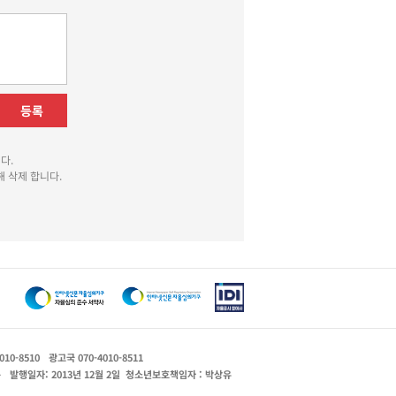
등록
다.
 삭제 합니다.
010-8510
광고국 070-4010-8511
운
발행일자: 2013년 12월 2일
청소년보호책임자 : 박상유