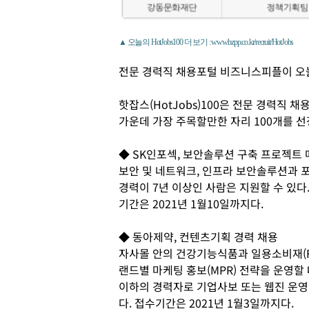
▲ 오늘의 HotJobs100 더 보기 : www.bzpp.co.kr/recruit/HotJobs
전문 경력직 채용포털 비즈니스피플이 오
핫잡스(HotJobs)100은 전문 경력직
가운데 가장 주목할만한 자리 100개를 선
◆ SK인포섹, 보안솔루션 구축 프로젝트 
보안 및 네트워크, 인프라 보안솔루션과 
경력이 7년 이상인 사람은 지원할 수 있다
기간은 2021년 1월10일까지다.
◆ 동아제약, 컨텐츠기획 경력 채용
자사몰 안의 건강기능식품과 일용소비재(F
랜드별 마케팅 홍보(MPR) 전략을 운영할
이하의 경력자로 기업사보 또는 웹진 운영
다. 접수기간은 2021년 1월3일까지다.