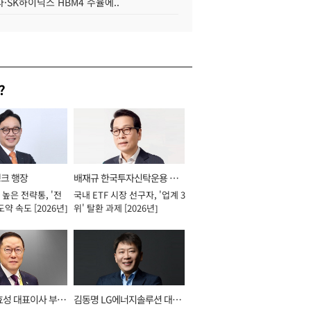
·SK하이닉스 HBM4 수율에..
?
뱅크 행장
배재규 한국투자신탁운용 대
높은 전략통, '전
국내 ETF 시장 선구자, '업계 3
표이사 사장
도약 속도 [2026년]
위' 탈환 과제 [2026년]
효성 대표이사 부회
김동명 LG에너지솔루션 대표