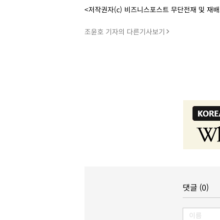
<저작권자(c) 비즈니스포스트 무단전재 및 재
조윤호 기자의 다른기사보기
댓글 (0)