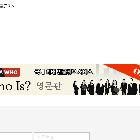
배포금지>