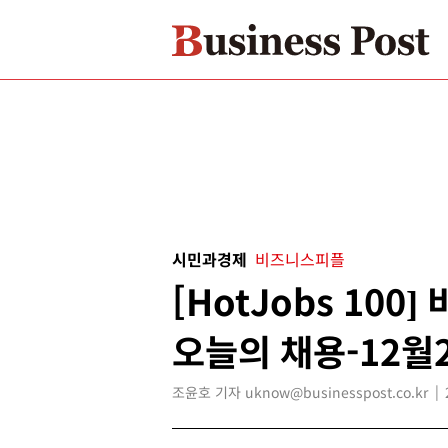
시민과경제
비즈니스피플
[HotJobs 10
오늘의 채용-12월
조윤호 기자 uknow@businesspost.co.kr