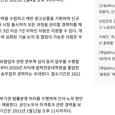
[오늘Who
맞출까, 
전략을 수립하고 제반 광고상품을 기획하며 신규
산업장관 김
 시장 출시까지 모든 과정을 관리할 경력자를 채
고 노동장
 3년 이상 7년 이하인 사람은 지원할 수 있다. 개
와 심화된 기술 논의 및 협업이 가능한 사람은 우
이해진 '측
브 플랫폼'
[채널Who
HD현대 정
보험업무 관련 면부책 심의 등의 업무를 수행할
년부터 2020년 사이에 법학전문대학원을 졸업한
[채널Who
 송무업무 경력자는 우대한다. 접수기간은 2021
'불평등' 
부기관 법률분쟁 처리를 수행하며 인사·노무 현안
를 채용한다. 공인노무사 자격증과 관련 경력을 보
간은 2021년 1월12일 오후 11시까지다.