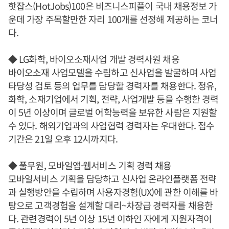
핫잡스(HotJobs)100은 비즈니스피플이 국내 채용정보 가
운데 가장 주목할만한 자리 100개를 선정해 제공하는 코너
다.
◆ LG화학, 바이오소재사업 개발 경력사원 채용
바이오소재 사업모델을 수립하고 신사업을 발굴하며 사업
타당성 검토 등의 업무를 담당할 경력자를 채용한다. 정유,
화학, 소재기업에서 기획, 전략, 사업개발 등을 수행한 경력
이 5년 이상이며 글로벌 어학능력을 보유한 사람은 지원할
수 있다. 해외기업과의 사업협력 경력자는 우대한다. 접수
기간은 21일 오후 12시까지다.
◆ 풀무원, 모바일앱·웹서비스 기획 경력 채용
모바일서비스 기획을 담당하고 신사업 온라인플랫폼 전략
과 실행방안을 수립하며 사용자경험(UX)에 관한 이해를 바
탕으로 고객경험을 설계할 대리~차장급 경력자를 채용한
다. 관련경력이 5년 이상 15년 이하인 자에게 지원자격이