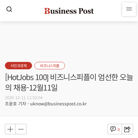
시민과경제
비즈니스피플
[HotJobs 100] 비즈니스피플이 엄선한 오늘
의 채용-12월11일
2020-12-11 11:52:04
조윤호 기자 - uknow@businesspost.co.kr
0