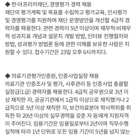
◆ 한·아프리카재단, 경영평가 경력 채용
재단의 평가계획 및 목표를 수립하고 평가교육, 인사평가
및 경영평가를 지원하며 재단 운영방안을 개선할 4급직 경
력자를 채용한다. 관련 경력이 5년 이상이며 재무적·비재무
적 성과지표 개념과 설문지 개발 방법, 인터뷰 진행절차와
방법, 성과평가 방법론 등에 관한 이해를 보유한 사람은 지
원할 수 있다. 접수기간은 23일 오후 6시까지다.
◆ 의료기관평가인증원, 인증사업실장 채용
의료기관 인증조사 및 평가, 사후관리 등 인증사업 총괄할
실장급(1급) 경력자를 채용한다. 4급직 공무원으로 3년 이
상 재직한 자, 공공기관에서 1급직 이상으로 재직했거나 2
급직으로 5년 이상 재직한 자, 보건의료분야 학사학위를 취
득한 뒤 20년 이상의 실무경력을 갖춘 자 등에게 지원자격
이 주어진다. 임용기간은 임용일로부터 2년이며 직무수행
실적에 따라 1년 단위로 모든 임용 기간이 5년을 넘지 않는