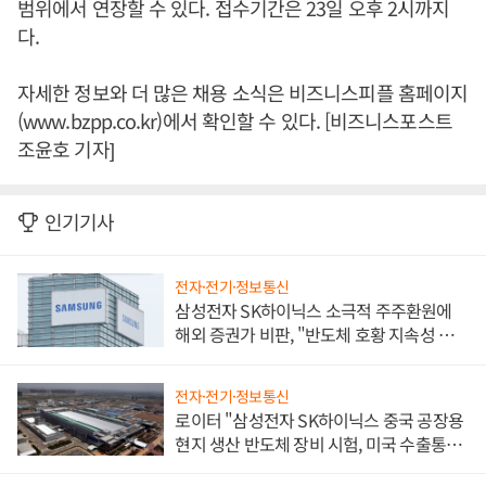
범위에서 연장할 수 있다. 접수기간은 23일 오후 2시까지
다.
자세한 정보와 더 많은 채용 소식은 비즈니스피플 홈페이지
(www.bzpp.co.kr)에서 확인할 수 있다. [비즈니스포스트
조윤호 기자]
인기기사
전자·전기·정보통신
삼성전자 SK하이닉스 소극적 주주환원에
해외 증권가 비판, "반도체 호황 지속성 의
문"
전자·전기·정보통신
로이터 "삼성전자 SK하이닉스 중국 공장용
현지 생산 반도체 장비 시험, 미국 수출통제
대비"