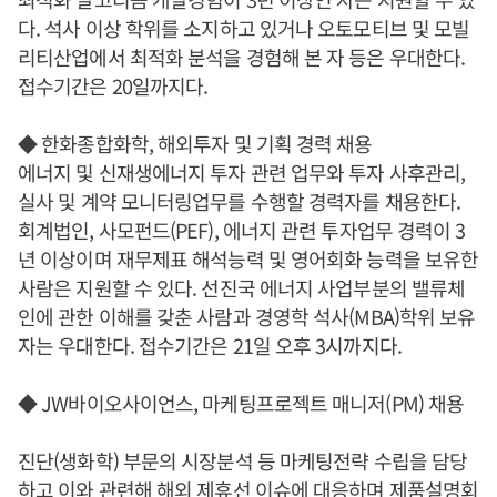
다. 석사 이상 학위를 소지하고 있거나 오토모티브 및 모빌
리티산업에서 최적화 분석을 경험해 본 자 등은 우대한다.
접수기간은 20일까지다.
◆ 한화종합화학, 해외투자 및 기획 경력 채용
에너지 및 신재생에너지 투자 관련 업무와 투자 사후관리,
실사 및 계약 모니터링업무를 수행할 경력자를 채용한다.
회계법인, 사모펀드(PEF), 에너지 관련 투자업무 경력이 3
년 이상이며 재무제표 해석능력 및 영어회화 능력을 보유한
사람은 지원할 수 있다. 선진국 에너지 사업부분의 밸류체
인에 관한 이해를 갖춘 사람과 경영학 석사(MBA)학위 보유
자는 우대한다. 접수기간은 21일 오후 3시까지다.
◆ JW바이오사이언스, 마케팅프로젝트 매니저(PM) 채용
진단(생화학) 부문의 시장분석 등 마케팅전략 수립을 담당
하고 이와 관련해 해외 제휴선 이슈에 대응하며 제품설명회