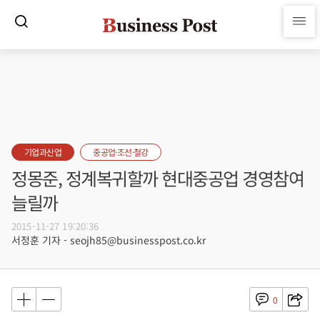
기업과산업
중공업·조선·철강
정몽준, 정계복귀할까 현대중공업 경영참여
늘릴까
2015-11-27 19:20:36
서정훈 기자 - seojh85@businesspost.co.kr
0