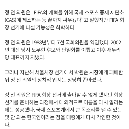
정 전 의원은 “FIFA의 개혁을 위해 국제 스포츠 중재 재판소
(CAS)에 제소하는 등 끝까지 싸우겠다”고 말했지만 FIFA 회
장 선거에 나설 가능성은 희박하다.
정 전 의원은 1988년부터 7선 국회의원을 역임했다. 2002
년 대선 당시 노무현 후보와 단일화를 이뤘고 이후 새누리
당 대표까지 지냈다.
그러나 지난해 서울시장 선거에서 박원순 시장에게 패배한
뒤 정 전 의원의 정치적 입지는 상당히 좁아졌다.
정 전 의원은 FIFA 회장 선거에 출마할 수 없게 됐지만 회장
선거를 준비하는 과정에서 대외적으로 이름을 다시 알리는
데는 성공했다. 국제 스포츠계에서 큰 목소리를 낼 수 있는
몇 안 되는 한국인이라는 점을 대중에게 다시 각인한 것이
다.