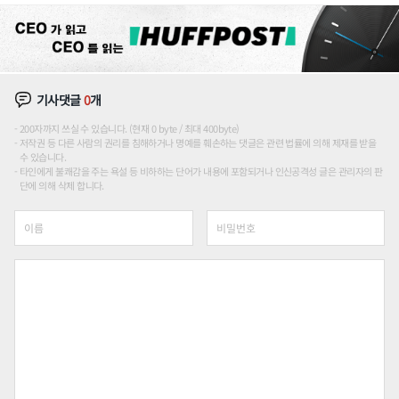
기사댓글
0
개
200자까지 쓰실 수 있습니다. (현재 0 byte / 최대 400byte)
저작권 등 다른 사람의 권리를 침해하거나 명예를 훼손하는 댓글은 관련 법률에 의해 제재를 받을
수 있습니다.
타인에게 불쾌감을 주는 욕설 등 비하하는 단어가 내용에 포함되거나 인신공격성 글은 관리자의 판
단에 의해 삭제 합니다.