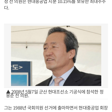
정 전 의원은 현대중공업 지분 10.15%를 보유한 최대주주
다.
▲ 2008년 5월7일 군산 현대조선소 기공식에 참석한 정
몽준 전 의원.
그는 1988년 국회의원 선거에 출마하면서 현대중공업 회장