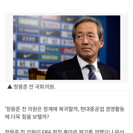
▲ 정몽준 전 국회의원.
‘정몽준 전 의원은 정계에 복귀할까, 현대중공업 경영활동
에 더욱 힘을 보탤까?
정몽준 전 의원이 FIFA 회장 출마로 재기를 꾀했으나 무산