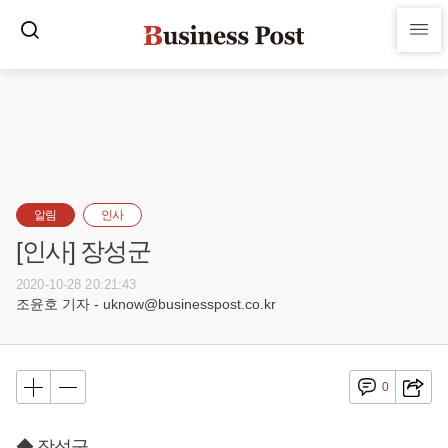
알림
인사
[인사] 장성군
2020-10-28 20:21:43
조윤호 기자 - uknow@businesspost.co.kr
0
◆ 장성군