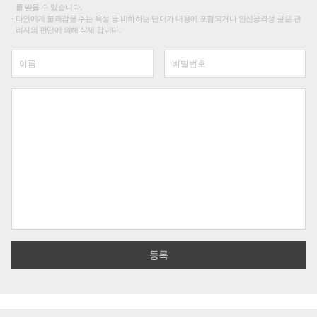
를 받을 수 있습니다.
타인에게 불쾌감을 주는 욕설 등 비하하는 단어가 내용에 포함되거나 인신공격성 글은 관
리자의 판단에 의해 삭제 합니다.