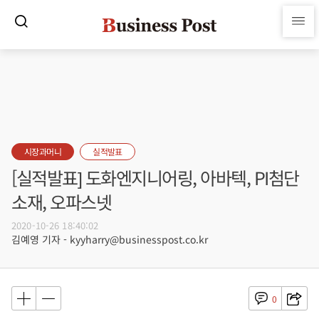
시장과머니
실적발표
[실적발표] 도화엔지니어링, 아바텍, PI첨단
소재, 오파스넷
2020-10-26 18:40:02
김예영 기자 - kyyharry@businesspost.co.kr
0