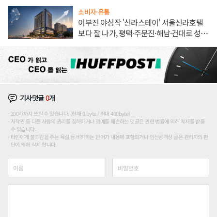
소비자·유통
이부진 야심작 '신라스테이' 서울신라호텔
보다 잘 나가, 평택·주문진·해남·건대로 성
장판 더 넓힌다
기사댓글
0
개
200자까지 쓰실 수 있습니다. (현재 0 byte / 최대 400byte)
저작권 등 다른 사람의 권리를 침해하거나 명예를 훼손하는 댓글은 관련 법률에 의해 제재를 받을
수 있습니다.
타인에게 불쾌감을 주는 욕설 등 비하하는 단어가 내용에 포함되거나 인신공격성 글은 관리자의 판
단에 의해 삭제 합니다.