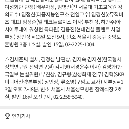
여성회관 관장) 배우자상, 임명신(전 서울대 기초교육원 강
의교수) 임정신(다중지능연구소 전임교수) 임경신(e뮤직비
즈 대표) 임상순(델 테크놀로지스 이사) 부친상, 하만주(아
시아투데이 워싱턴 특파원) 김용진(현대건설 플랜트 사업
부장) 장인상 = 13일 오전 9시, 빈소 서울시 강동구 중앙보
훈병원 3층 1호실, 발인 15일, 02-2225-1004.
△김세준씨 별세, 김정심 남편상, 김지숙 김지선(한국형사
정책연구원 선임연구원) 김지영(서경운수 이사) 김영화(한
국일보 논설위원) 부친상, 김규형(삼성화재 전무) 김혁(SKB
미디어전략본부장) 장인상, 류소영(구암고 교사) 시부상= 1
3일 오후 7시8분, 빈소 서울시 서울성모병원 장례식장 2호
실, 발인 16일 오전 7시, 02-2258-5940.
인기기사