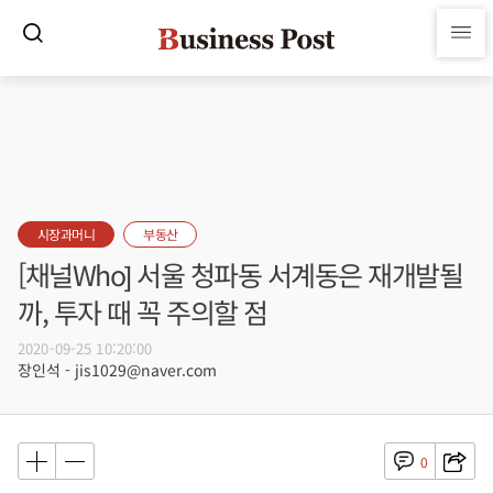
시장과머니
부동산
[채널Who] 서울 청파동 서계동은 재개발될
까, 투자 때 꼭 주의할 점
2020-09-25 10:20:00
장인석 - jis1029@naver.com
0