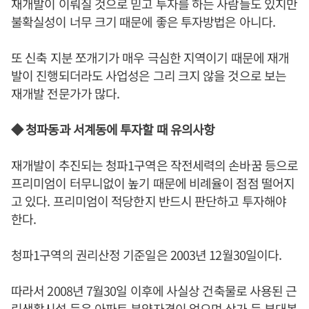
재개발이 이뤄질 것으로 믿고 투자를 하는 사람들도 있지만
불확실성이 너무 크기 때문에 좋은 투자방법은 아니다.
또 신축 지분 쪼개기가 매우 극심한 지역이기 때문에 재개
발이 진행되더라도 사업성은 그리 크지 않을 것으로 보는
재개발 전문가가 많다.
◆ 청파동과 서계동에 투자할 때 유의사항
재개발이 추진되는 청파1구역은 작전세력의 손바꿈 등으로
프리미엄이 터무니없이 높기 때문에 비례율이 점점 떨어지
고 있다. 프리미엄이 적당한지 반드시 판단하고 투자해야
한다.
청파1구역의 권리산정 기준일은 2003년 12월30일이다.
따라서 2008년 7월30일 이후에 사실상 건축물로 사용된 근
린생활시설 등은 아파트 분양자격이 없으며 상가 등 부대복