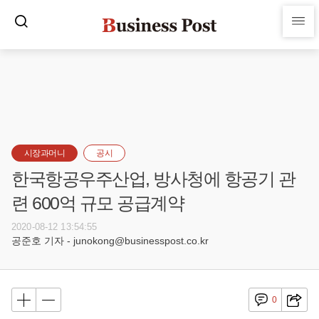
시장과머니
공시
한국항공우주산업, 방사청에 항공기 관
련 600억 규모 공급계약
2020-08-12 13:54:55
공준호 기자 - junokong@businesspost.co.kr
0