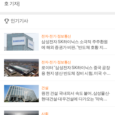
호 기자]
인기기사
전자·전기·정보통신
삼성전자 SK하이닉스 소극적 주주환원
에 해외 증권가 비판, "반도체 호황 지속
성 의문"
전자·전기·정보통신
로이터 "삼성전자 SK하이닉스 중국 공장
용 현지 생산 반도체 장비 시험, 미국 수출
통제 대비"
건설
원전 건설 국내외서 속도 붙어, 삼성물산·
현대건설·대우건설에 다가오는 '약속의
시간'
사회