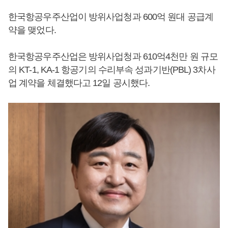
한국항공우주산업이 방위사업청과 600억 원대 공급계
약을 맺었다.
한국항공우주산업은 방위사업청과 610억4천만 원 규모
의 KT-1, KA-1 항공기의 수리부속 성과기반(PBL) 3차사
업 계약을 체결했다고 12일 공시했다.