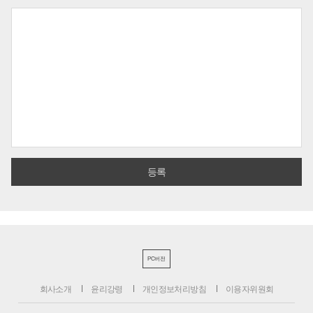
PC버전
회사소개
윤리강령
개인정보처리방침
이용자위원회