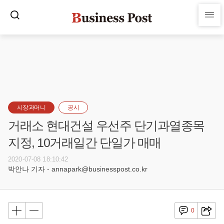
시장과머니
공시
거래소 현대건설 우선주 단기과열종목
지정, 10거래일간 단일가 매매
2020-07-08 18:10:42
박안나 기자 - annapark@businesspost.co.kr
0