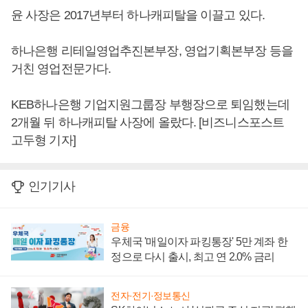
윤 사장은 2017년부터 하나캐피탈을 이끌고 있다.
하나은행 리테일영업추진본부장, 영업기획본부장 등을
거친 영업전문가다.
KEB하나은행 기업지원그룹장 부행장으로 퇴임했는데
2개월 뒤 하나캐피탈 사장에 올랐다. [비즈니스포스트
고두형 기자]
인기기사
금융
우체국 '매일이자 파킹통장' 5만 계좌 한
정으로 다시 출시, 최고 연 2.0% 금리
전자·전기·정보통신