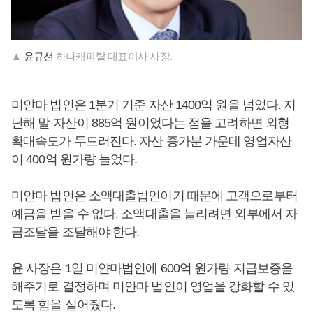
▲
윤규선
하나캐피탈 대표이사 사장.
미얀마 법인은 1분기 기준 자산 1400억 원을 넘었다. 지
난해 말 자산이 885억 원이었다는 점을 고려하면 외형
확대속도가 두드러진다. 자산 증가분 가운데 영업자산
이 400억 원가량 늘었다.
미얀마 법인은 소액대출법인이기 때문에 고객으로부터
예금을 받을 수 없다. 소액대출을 늘리려면 외부에서 자
금조달을 조달해야 한다.
윤 사장은 1일 미얀마법인에 600억 원가량 지급보증을
해주기로 결정하며 미얀마 법인이 영업을 강화할 수 있
도록 힘을 실어줬다.