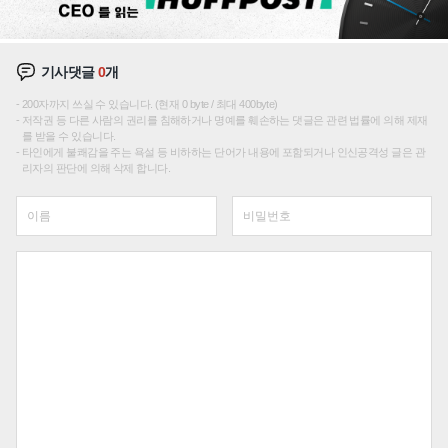
기사댓글
0
개
200자까지 쓰실 수 있습니다. (현재 0 byte / 최대 400byte)
저작권 등 다른 사람의 권리를 침해하거나 명예를 훼손하는 댓글은 관련 법률에 의해 제재
를 받을 수 있습니다.
타인에게 불쾌감을 주는 욕설 등 비하하는 단어가 내용에 포함되거나 인신공격성 글은 관
리자의 판단에 의해 삭제 합니다.