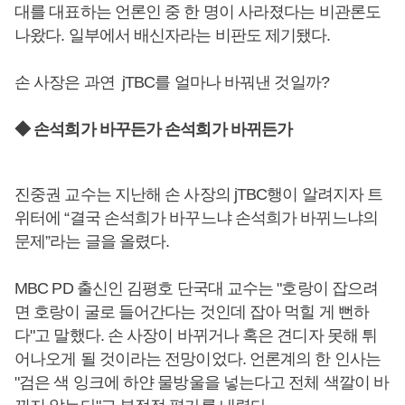
대를 대표하는 언론인 중 한 명이 사라졌다는 비관론도
나왔다. 일부에서 배신자라는 비판도 제기됐다.
손 사장은 과연 jTBC를 얼마나 바꿔낸 것일까?
◆ 손석희가 바꾸든가 손석희가 바뀌든가
진중권 교수는 지난해 손 사장의 jTBC행이 알려지자 트
위터에 “결국 손석희가 바꾸느냐 손석희가 바뀌느냐의
문제”라는 글을 올렸다.
MBC PD 출신인 김평호 단국대 교수는 "호랑이 잡으려
면 호랑이 굴로 들어간다는 것인데 잡아 먹힐 게 뻔하
다"고 말했다. 손 사장이 바뀌거나 혹은 견디자 못해 튀
어나오게 될 것이라는 전망이었다. 언론계의 한 인사는
"검은 색 잉크에 하얀 물방울을 넣는다고 전체 색깔이 바