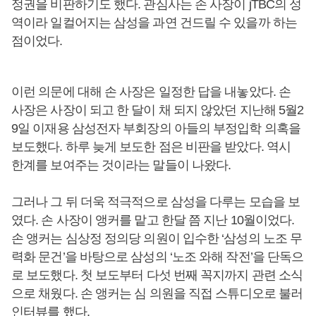
정권을 비판하기도 했다. 관심사는 손 사장이 jTBC의 성
역이라 일컬어지는 삼성을 과연 건드릴 수 있을까 하는
점이었다.
이런 의문에 대해 손 사장은 일정한 답을 내놓았다. 손
사장은 사장이 되고 한 달이 채 되지 않았던 지난해 5월2
9일 이재용 삼성전자 부회장의 아들의 부정입학 의혹을
보도했다. 하루 늦게 보도한 점은 비판을 받았다. 역시
한계를 보여주는 것이라는 말들이 나왔다.
그러나 그 뒤 더욱 적극적으로 삼성을 다루는 모습을 보
였다. 손 사장이 앵커를 맡고 한달 쯤 지난 10월이었다.
손 앵커는 심상정 정의당 의원이 입수한 ‘삼성의 노조 무
력화 문건’을 바탕으로 삼성의 ‘노조 와해 작전’을 단독으
로 보도했다. 첫 보도부터 다섯 번째 꼭지까지 관련 소식
으로 채웠다. 손 앵커는 심 의원을 직접 스튜디오로 불러
인터뷰를 했다.