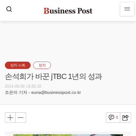
정치·사회
정치
손석희가 바꾼 jTBC 1년의 성과
2014-05-09 19:55:20
조은아 기자 - euna@businesspost.co.kr
0