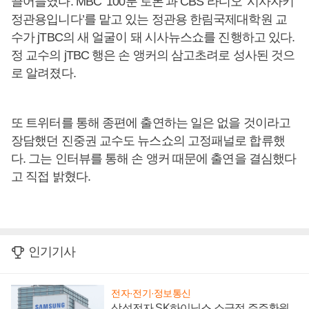
끌어들였다. MBC ‘100분 토론’과 CBS 라디오 ‘시사자키
정관용입니다’를 맡고 있는 정관용 한림국제대학원 교
수가 jTBC의 새 얼굴이 돼 시사뉴스쇼를 진행하고 있다.
정 교수의 jTBC 행은 손 앵커의 삼고초려로 성사된 것으
로 알려졌다.
또 트위터를 통해 종편에 출연하는 일은 없을 것이라고
장담했던 진중권 교수도 뉴스쇼의 고정패널로 합류했
다. 그는 인터뷰를 통해 손 앵커 때문에 출연을 결심했다
고 직접 밝혔다.
인기기사
전자·전기·정보통신
삼성전자 SK하이닉스 소극적 주주환원