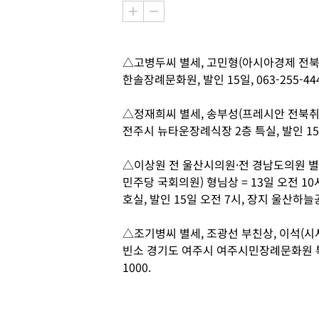
△고병두씨 별세, 고민형(아시아경제 전북본
한솔장례문화원, 발인 15일, 063-255-444
△정재희씨 별세, 송부성(프레시안 전북취재
전주시 뉴타운장례식장 2층 특실, 발인 15일 오
△이상원 전 울산시의원·전 경남도의원 별
민주당 국회의원) 형님상 = 13일 오전 1
호실, 발인 15일 오전 7시, 장지 울산하늘공원,
△조기병씨 별세, 조광선 부친상, 이석(시사
빈소 경기도 여주시 여주시민장례문화원 특201
1000.