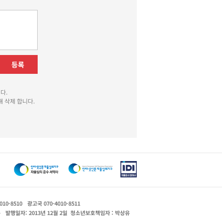
등록
다.
 삭제 합니다.
010-8510
광고국 070-4010-8511
운
발행일자: 2013년 12월 2일
청소년보호책임자 : 박상유