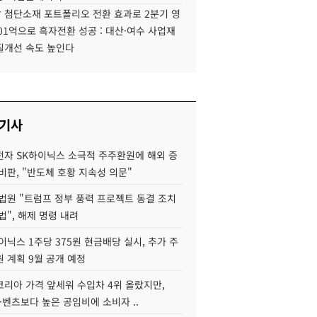
 첨단소재 포트폴리오 전환 효과로 2분기 영
01억으로 흑자전환 성공 : 대산·여수 사업재
질개선 속도 높인다
 기사
자 SK하이닉스 소극적 주주환원에 해외 증
비판, "반도체 호황 지속성 의문"
법원 "트럼프 정부 풍력 프로젝트 동결 조치
법", 해제 명령 내려
이닉스 1주당 375원 현금배당 실시, 추가 주
 계획 9월 공개 예정
코리아 가격 앞세워 수입차 4위 올랐지만,
·벤츠보다 높은 공임비에 소비자 ..