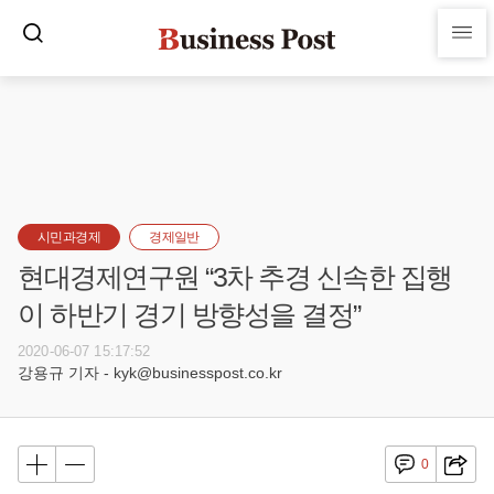
시민과경제
경제일반
현대경제연구원 “3차 추경 신속한 집행
이 하반기 경기 방향성을 결정”
2020-06-07 15:17:52
강용규 기자 - kyk@businesspost.co.kr
0