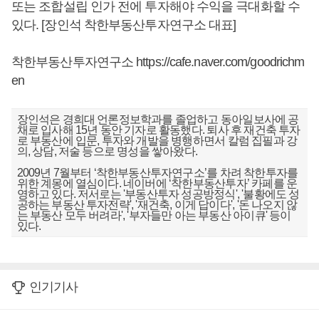
또는 조합설립 인가 전에 투자해야 수익을 극대화할 수
있다. [장인석 착한부동산투자연구소 대표]
착한부동산투자연구소
https://cafe.naver.com/goodrichm
en
장인석은 경희대 언론정보학과를 졸업하고 동아일보사에 공
채로 입사해 15년 동안 기자로 활동했다. 퇴사 후 재건축 투자
로 부동산에 입문, 투자와 개발을 병행하면서 칼럼 집필과 강
의, 상담, 저술 등으로 명성을 쌓아왔다.
2009년 7월부터 ‘착한부동산투자연구소’를 차려 착한투자를
위한 계몽에 열심이다. 네이버에 ‘착한부동산투자’ 카페를 운
영하고 있다. 저서로는 '부동산투자 성공방정식', '불황에도 성
공하는 부동산 투자전략', '재건축, 이게 답이다', '돈 나오지 않
는 부동산 모두 버려라', '부자들만 아는 부동산 아이큐' 등이
있다.
인기기사