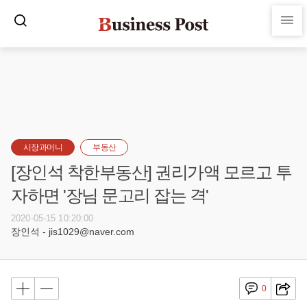
시장과머니
부동산
[장인석 착한부동산] 권리가액 모르고 투
자하면 '장님 문고리 잡는 격'
2020-05-15 10:20:00
장인석 - jis1029@naver.com
0