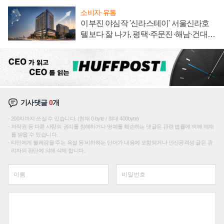
소비자·유통
이부진 야심작 '신라스테이' 서울신라호
텔보다 잘 나가, 평택·주문진·해남·건대로
성장판 더 넓힌다
기사댓글
0
개
200자까지 쓰실 수 있습니다. (현재 0 byte / 최대 400byte)
저작권 등 다른 사람의 권리를 침해하거나 명예를 훼손하는 댓글은 관련 법률에 의해 제재
를 받을 수 있습니다.
타인에게 불쾌감을 주는 욕설 등 비하하는 단어가 내용에 포함되거나 인신공격성 글은 관
리자의 판단에 의해 삭제 합니다.