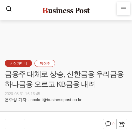
시장과머니
특징주
금융주 대체로 상승, 신한금융 우리금융
하나금융 오르고 KB금융 내려
2020-03-31 16:16:45
은주성 기자 - noxket@businesspost.co.kr
0