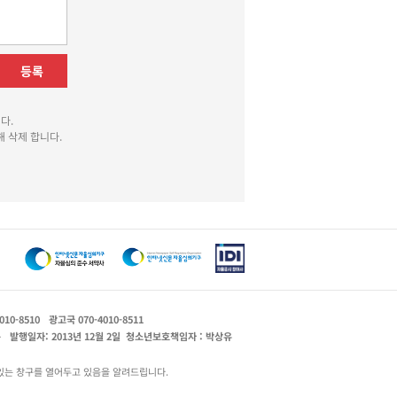
등록
다.
 삭제 합니다.
010-8510
광고국 070-4010-8511
운
발행일자: 2013년 12월 2일
청소년보호책임자 : 박상유
있는 창구를 열어두고 있음을 알려드립니다.