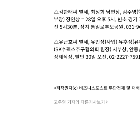
△김한태씨 별세, 최정희 남편상, 김수영(
부장) 장인상 = 28일 오후 5시, 빈소 경
전 5시30분, 장지 통일로추모공원, 031-96
△유근호씨 별세, 유인상(사업) 유후정(유
(SK수펙스추구협의회 팀장) 시부상, 안중
장례식장, 발인 30일 오전, 02-2227-7591
<저작권자(c) 비즈니스포스트 무단전재 및 재
고우영 기자의 다른기사보기