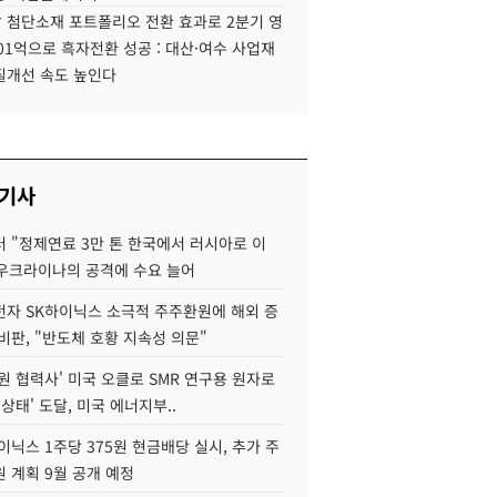
 첨단소재 포트폴리오 전환 효과로 2분기 영
01억으로 흑자전환 성공 : 대산·여수 사업재
질개선 속도 높인다
 기사
 "정제연료 3만 톤 한국에서 러시아로 이
 우크라이나의 공격에 수요 늘어
자 SK하이닉스 소극적 주주환원에 해외 증
비판, "반도체 호황 지속성 의문"
원 협력사' 미국 오클로 SMR 연구용 원자로
 상태' 도달, 미국 에너지부..
이닉스 1주당 375원 현금배당 실시, 추가 주
 계획 9월 공개 예정