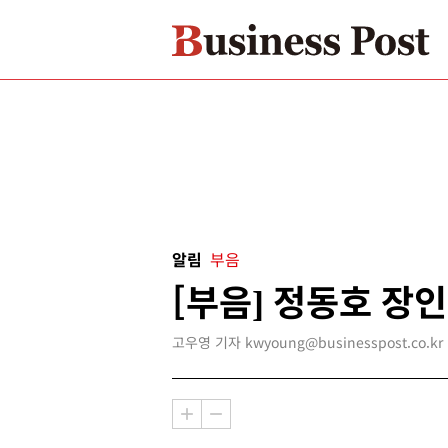
알림
부음
[부음] 정동호 장인
고우영 기자 kwyoung@businesspost.co.kr