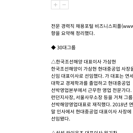
전문 경력직 채용포털 비즈니스피플(www.b
향을 요약해 정리했다.
◆ 30대그룹
△한국조선해양 대표이사 가삼현
한국조선해양이 가삼현 현대중공업 사장
신임 대표이사로 선임했다. 가 대표는 연
대학교 경제학과를 졸업하고 현대중공업
선박영업본부에서 근무한 영업 전문가다.
런던지사장, 서울사무소장 등을 거쳐 그룹
선박해양영업대표로 재직했다. 2018년 
말 인사에서 현대중공업 대표이사 사장에
선임됐다.
△삼성 라이온즈 대표이사 원기찬