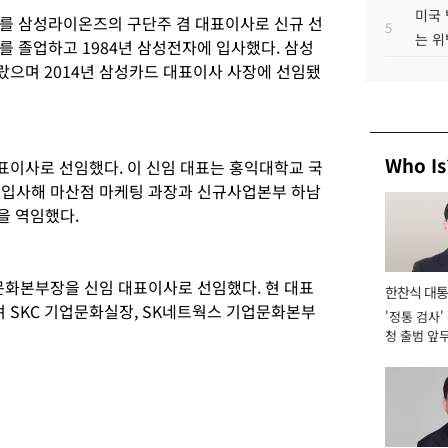
미국 
를 삼성라이온즈의 구단주 겸 대표이사로 신규 선
5
는 위
를 졸업하고 1984년 삼성전자에 입사했다. 삼성
으며 2014년 삼성카드 대표이사 사장에 선임됐
Who Is
이사로 선임했다. 이 신임 대표는 홍익대학교 국
 입사해 마산점 마케팅 과장과 신규사업본부 하남
을 역임했다.
문화본부장을 신임 대표이사로 선임했다. 현 대표
한찬식 대
 SKC 기업문화실장, SK네트웍스 기업문화본부
'정통 검사'
서관
청 출범 앞
맡아 [2026