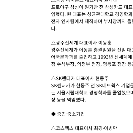
프로야구 삼성이 원기찬 전 삼성카드 대표
임했다. 원 대표는 성균관대학교 경영학과
전자 인사팀에서 재직하며 부사장까지 올랐
다.
△광주신세계 대표이사 이동훈
광주신세계가 이동훈 총괄임원을 신임 대표
어국문학과를 졸업하고 1993년 신세계에
점 수석부장, 의정부 점장, 영등포 점장 등
△SK렌터카 대표이사 현몽주
SK렌터카가 현몽주 전 SK네트웍스 기업
는 서울시립대학교 경영학과를 졸업했으며
장 등을 역임했다.
◆ 중견·중소기업
△코스맥스 대표이사 최경·이병만