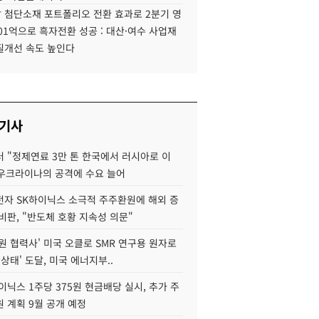
 첨단소재 포트폴리오 전환 효과로 2분기 영
01억으로 흑자전환 성공 : 대산·여수 사업재
질개선 속도 높인다
 기사
 "정제연료 3만 톤 한국에서 러시아로 이
 우크라이나의 공격에 수요 늘어
자 SK하이닉스 소극적 주주환원에 해외 증
비판, "반도체 호황 지속성 의문"
원 협력사' 미국 오클로 SMR 연구용 원자로
 상태' 도달, 미국 에너지부..
이닉스 1주당 375원 현금배당 실시, 추가 주
 계획 9월 공개 예정