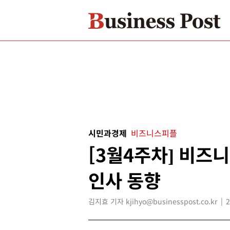
시민과경제
비즈니스피플
[3월4주차] 비즈
인사 동향
김지효 기자 kjihyo@businesspost.co.kr
2