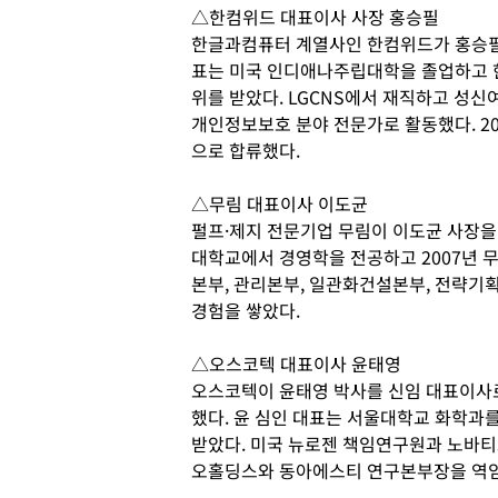
△한컴위드 대표이사 사장 홍승필
한글과컴퓨터 계열사인 한컴위드가 홍승필 
표는 미국 인디애나주립대학을 졸업하고 
위를 받았다. LGCNS에서 재직하고 성신
개인정보보호 분야 전문가로 활동했다. 20
으로 합류했다.
△무림 대표이사 이도균
펄프·제지 전문기업 무림이 이도균 사장을
대학교에서 경영학을 전공하고 2007년 
본부, 관리본부, 일관화건설본부, 전략기획
경험을 쌓았다.
△오스코텍 대표이사 윤태영
오스코텍이 윤태영 박사를 신임 대표이사
했다. 윤 심인 대표는 서울대학교 화학과
받았다. 미국 뉴로젠 책임연구원과 노바티
오홀딩스와 동아에스티 연구본부장을 역