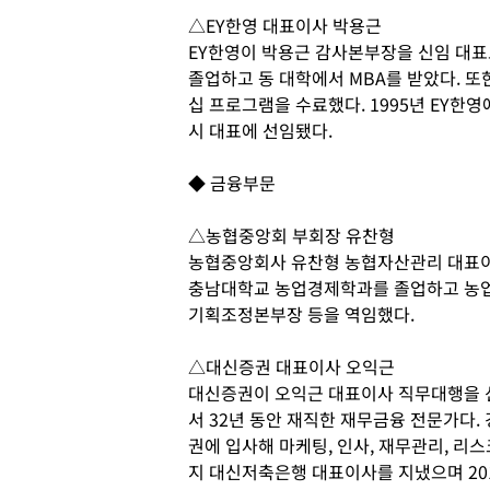
△EY한영 대표이사 박용근
EY한영이 박용근 감사본부장을 신임 대표
졸업하고 동 대학에서 MBA를 받았다. 
십 프로그램을 수료했다. 1995년 EY한영
시 대표에 선임됐다.
◆ 금융부문
△농협중앙회 부회장 유찬형
농협중앙회사 유찬형 농협자산관리 대표이
충남대학교 농업경제학과를 졸업하고 농
기획조정본부장 등을 역임했다.
△대신증권 대표이사 오익근
대신증권이 오익근 대표이사 직무대행을 
서 32년 동안 재직한 재무금융 전문가다.
권에 입사해 마케팅, 인사, 재무관리, 리스
지 대신저축은행 대표이사를 지냈으며 201