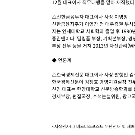
12월 대표이사 직무대행을 맡아 재직했다
△신한금융투자 대표이사 사장 이영창
신한금융지주가 이영창 전 대우증권 부사장
자는 연세대학교 사회학과 졸업 후 1990
증권맨이다. 딜링품 부장, 기획본부장, 
부장 전무 등을 거쳐 2013년 자산관리(
◆ 언론계
△한국경제신문 대표이사 사장·발행인 김
한국경제신문이 김정호 경영지원실장 전무를
신임 대표는 한양대학교 신문방송학과를 졸
경제부장, 편집국장, 수석논설위원, 광고국
<저작권자(c) 비즈니스포스트 무단전재 및 재