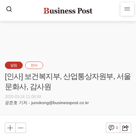
알림
인사
[인사] 보건복지부, 산업통상자원부, 서울
문화사, 감사원
2020-03-24 11:08:59
공준호 기자 - junokong@businesspost.co.kr
0