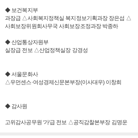
◆ 보건복지부
과장급 △사회복지정책실 복지정보기획과장 장은섭 △
사회보장위원회사무국 사회보장조정과장 박종하
◆ 산업통상자원부
실장급 전보 △산업정책실장 강경성
◆ 서울문화사
△우먼센스·여성경제신문본부장(이사대우) 이창희
◆ 감사원
고위감사공무원 '가'급 전보 △공직감찰본부장 김명운