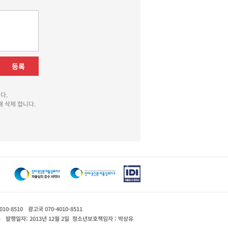
등록
다.
 삭제 합니다.
010-8510
광고국 070-4010-8511
운
발행일자: 2013년 12월 2일
청소년보호책임자 : 박상유