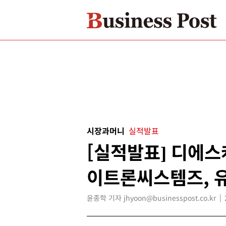
시장과머니
실적발표
[실적발표] 디에스
이트론씨스템즈, 
윤종학 기자 jhyoon@businesspost.co.kr