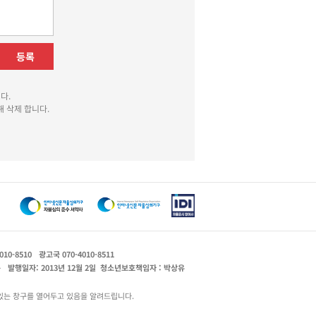
등록
다.
 삭제 합니다.
010-8510
광고국 070-4010-8511
운
발행일자: 2013년 12월 2일
청소년보호책임자 : 박상유
있는 창구를 열어두고 있음을 알려드립니다.