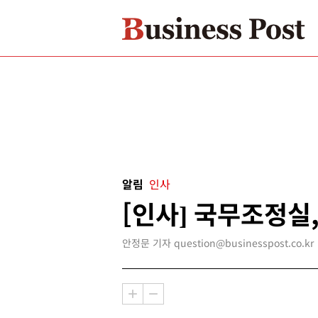
알림
인사
[인사] 국무조정실
안정문 기자 question@businesspost.co.kr