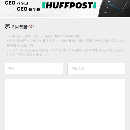
기사댓글
0
개
200자까지 쓰실 수 있습니다. (현재 0 byte / 최대 400byte)
저작권 등 다른 사람의 권리를 침해하거나 명예를 훼손하는 댓글은 관련 법률에 의해 제재
를 받을 수 있습니다.
타인에게 불쾌감을 주는 욕설 등 비하하는 단어가 내용에 포함되거나 인신공격성 글은 관
리자의 판단에 의해 삭제 합니다.