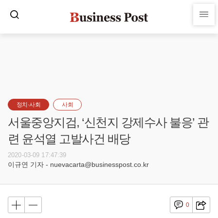
정치·사회
사회
서울중앙지검, ‘신천지 강제수사 불응’ 관
련 윤석열 고발사건 배당
2020-03-09 17:47:39
이규연 기자 - nuevacarta@businesspost.co.kr
0