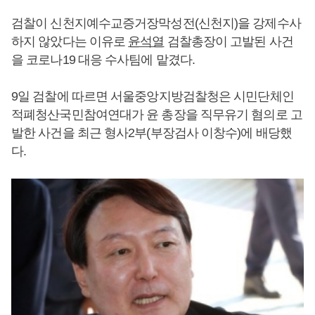
검찰이 신천지예수교증거장막성전(신천지)을 강제수사
하지 않았다는 이유로
윤석열
검찰총장이 고발된 사건
을 코로나19 대응 수사팀에 맡겼다.
9일 검찰에 따르면 서울중앙지방검찰청은 시민단체인
적폐청산국민참여연대가 윤 총장을 직무유기 혐의로 고
발한 사건을 최근 형사2부(부장검사 이창수)에 배당했
다.