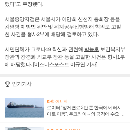
렀다”고 주장했다.
서울중앙지검은 서울시가 이만희 신천지 총회장 등을
감염병 예방법 위반 및 위계공무집행방해 혐의로 고발
한 사건을 형사2부에 배당해 검토하고 있다.
시민단체가 코로나19 확산과 관련해
박능후
보건복지부
장관과
강경화
외교부 장관 등을 고발한 사건은 형사1부
에 배당했다. [비즈니스포스트 이규연 기자]
인기기사
화학·에너지
로이터 "정제연료 3만 톤 한국에서 러시
아로 이동", 우크라이나의 공격에 수요 늘
어