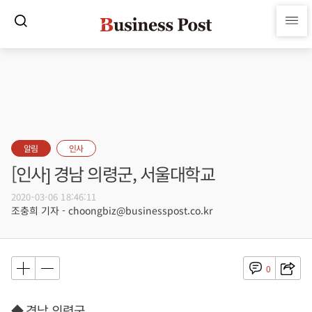
알림
인사
[인사] 경남 의령군, 서울대학교
2020-03-06 18:46:11
조충희 기자 - choongbiz@businesspost.co.kr
0
◆ 경남 의령군