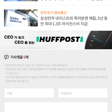
해 종합 로보틱스 기업으로
전자·전기·정보통신
삼성전자 넷리스트와 특허분쟁 매듭, 5년 동
안 최대 1.3조 라이선스비 지급
기사댓글
0
개
200자까지 쓰실 수 있습니다. (현재 0 byte / 최대 400byte)
저작권 등 다른 사람의 권리를 침해하거나 명예를 훼손하는 댓글은 관련 법률에 의해 제재를 받을
수 있습니다.
타인에게 불쾌감을 주는 욕설 등 비하하는 단어가 내용에 포함되거나 인신공격성 글은 관리자의 판
단에 의해 삭제 합니다.