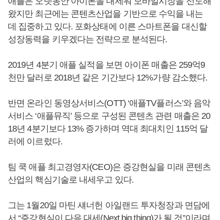
애플은 오랫동안 아이폰을 내세워 모바일시장을 선도해
왔지만 최근에는 콘텐츠산업을 기반으로 수익을 내는
데 집중하고 있다. 포화상태에 이른 스마트폰을 대신할
성장동력을 키우겠다는 전략으로 분석된다.
2019년 4분기 애플 실적을 보면 아이폰 매출은 259억9
천만 달러로 2018년 같은 기간보다 12%가량 감소했다.
반면 온라인 동영상서비스(OTT) ‘애플TV플러스’와 음악
서비스 ‘애플뮤직’ 등으로 구성된 콘텐츠 관련 매출은 20
18년 4분기보다 13% 증가하며 역대 최대치인 115억 달
러에 이르렀다.
팀 쿡 애플 최고경영자(CEO)은 증강현실을 미래 콘텐츠
산업의 핵심기술로 내세우고 있다.
그는 1월20일 마틴 섀너헌 아일랜드 투자청장과 면담에
서 “증강현실이 다음 대세(Next big thing)가 될 것”이라며