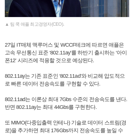
▲ 팀 쿡 애플 최고경영자(CEO).
27일 IT매체 맥루머스 및 WCCF테크에 따르면 애플은
고속 무선통신 표준 ‘802.11ay’를 하반기 출시하는 ‘아이
폰12’ 시리즈에 적용할 것으로 예상된다.
802.11ay는 기존 표준인 ‘802.11ad’와 비교해 압도적으
로 빠른 데이터 전송속도를 구현할 수 있다.
802.11ad는 이론상 최대 7Gbs 수준의 전송속도를 낸다.
반면 802.11ay는 최대 44Gbs를 구현한다.
또 MIMO(다중입출력 안테나) 기술로 데이터 스트림(경
로)을 추가하면 최대 176Gbs까지 전송속도를 높일 수