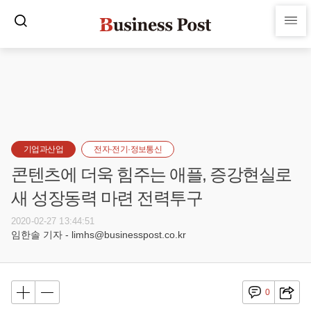
기업과산업
전자·전기·정보통신
콘텐츠에 더욱 힘주는 애플, 증강현실로
새 성장동력 마련 전력투구
2020-02-27 13:44:51
임한솔 기자 - limhs@businesspost.co.kr
0