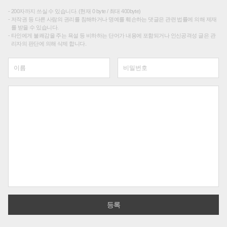
200자까지 쓰실 수 있습니다. (현재 0 byte / 최대 400byte)
저작권 등 다른 사람의 권리를 침해하거나 명예를 훼손하는 댓글은 관련 법률에 의해 제재
를 받을 수 있습니다.
타인에게 불쾌감을 주는 욕설 등 비하하는 단어가 내용에 포함되거나 인신공격성 글은 관
리자의 판단에 의해 삭제 합니다.