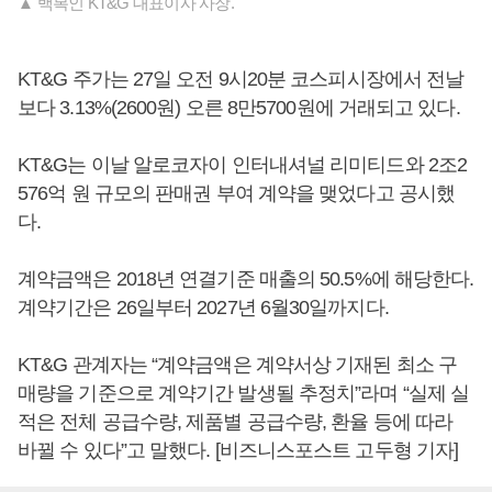
▲ 백복인 KT&G 대표이사 사장.
KT&G 주가는 27일 오전 9시20분 코스피시장에서 전날
보다 3.13%(2600원) 오른 8만5700원에 거래되고 있다.
KT&G는 이날 알로코자이 인터내셔널 리미티드와 2조2
576억 원 규모의 판매권 부여 계약을 맺었다고 공시했
다.
계약금액은 2018년 연결기준 매출의 50.5%에 해당한다.
계약기간은 26일부터 2027년 6월30일까지다.
KT&G 관계자는 “계약금액은 계약서상 기재된 최소 구
매량을 기준으로 계약기간 발생될 추정치”라며 “실제 실
적은 전체 공급수량, 제품별 공급수량, 환율 등에 따라
바뀔 수 있다”고 말했다. [비즈니스포스트 고두형 기자]