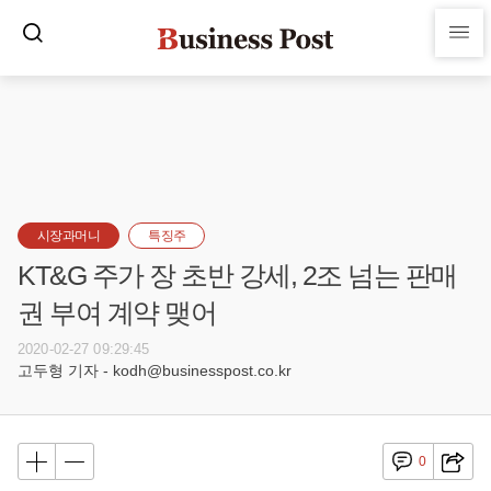
시장과머니
특징주
KT&G 주가 장 초반 강세, 2조 넘는 판매
권 부여 계약 맺어
2020-02-27 09:29:45
고두형 기자 - kodh@businesspost.co.kr
0