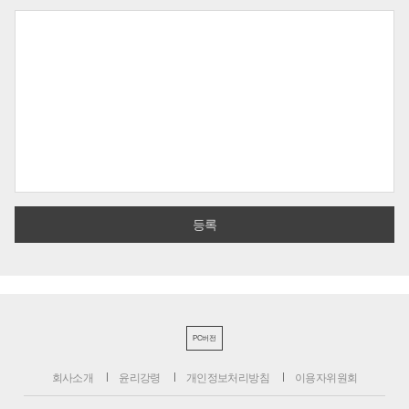
PC버전
회사소개
윤리강령
개인정보처리방침
이용자위원회