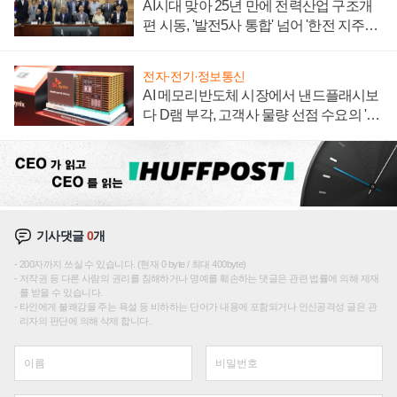
AI시대 맞아 25년 만에 전력산업 구조개
편 시동, '발전5사 통합' 넘어 '한전 지주사'
재편론도
전자·전기·정보통신
AI 메모리반도체 시장에서 낸드플래시보
다 D램 부각, 고객사 물량 선점 수요의 '우
선순위'
기사댓글
0
개
200자까지 쓰실 수 있습니다. (현재 0 byte / 최대 400byte)
저작권 등 다른 사람의 권리를 침해하거나 명예를 훼손하는 댓글은 관련 법률에 의해 제재
를 받을 수 있습니다.
타인에게 불쾌감을 주는 욕설 등 비하하는 단어가 내용에 포함되거나 인신공격성 글은 관
리자의 판단에 의해 삭제 합니다.