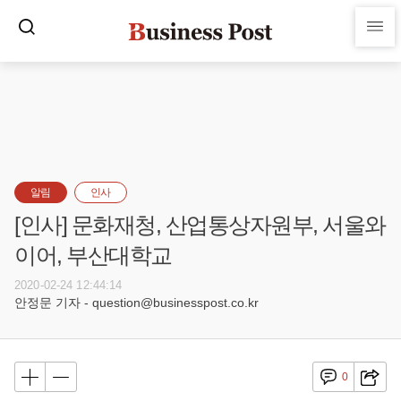
알림
인사
[인사] 문화재청, 산업통상자원부, 서울와
이어, 부산대학교
2020-02-24 12:44:14
안정문 기자 - question@businesspost.co.kr
0