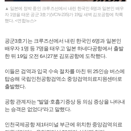
▲ 일본에 정박 중인 크루즈선에서 내린 한국인 6명과 일본인 배우
자 1명을 태운 공군 3호기(VCN-235)가 19일 새벽 김포공항에 착륙
했다. <연합뉴스>
공군3호기는 크루즈선에서 내린 한국인 6명과 일본인
배우자 1명 등 7명을 태우고 일본 하네다공항에서 출발
한 뒤 19일 오전 6시27분 김포공항에 도착했다.
이들은 검역과 입국 수속 절차를 마친 뒤 25인승 버스에
탑승해 국립인천공항검역소 중앙검역의료지원센터로
출발했다.
공항 관계자는 "발열·호흡기증상 등 의심 증상을 나타내
는 승객은 없었다"라고 말했다.
인천국제공항 제1터미널 부근에 위치한 중앙검역의료