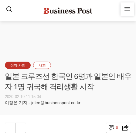
정치·사회
사회
일본 크루즈선 한국인 6명과 일본인 배우
자 1명 귀국해 격리생활 시작
2020-02-19 11:15:04
이정은 기자 - jelee@businesspost.co.kr
0