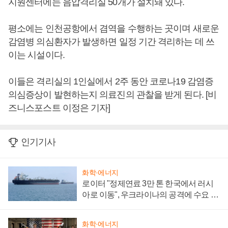
지원센터에는 음압격리실 50개가 설치돼 있다.
평소에는 인천공항에서 겸역을 수행하는 곳이며 새로운
감염병 의심환자가 발생하면 일정 기간 격리하는 데 쓰
이는 시설이다.
이들은 격리실의 1인실에서 2주 동안 코로나19 감염증
의심증상이 발현하는지 의료진의 관찰을 받게 된다. [비
즈니스포스트 이정은 기자]
인기기사
화학·에너지
로이터 "정제연료 3만 톤 한국에서 러시
아로 이동", 우크라이나의 공격에 수요 늘
어
화학·에너지