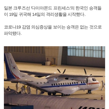
일본 크루즈선 '다이아몬드 프린세스'의 한국인 승객들
이 19일 귀국해 14일의 격리생활을 시작했다.
코로나19 감염 의심증상을 보이는 승객은 없는 것으로
파악됐다.