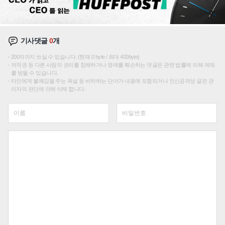
기사댓글
0
개
200자까지 쓰실 수 있습니다. (현재 0 byte / 최대 400byte)
저작권 등 다른 사람의 권리를 침해하거나 명예를 훼손하는 댓글은 관련 법률에 의해 제재
를 받을 수 있습니다.
타인에게 불쾌감을 주는 욕설 등 비하하는 단어가 내용에 포함되거나 인신공격성 글은 관
리자의 판단에 의해 삭제 합니다.