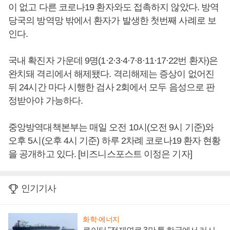
이 없고 다른 코로나19 환자와도 접촉하지 않았다. 방역
당국의 방역망 밖에서 환자가 발생한 첫번째 사례로 보
인다.
국내 확진자 가운데 9명(1·2·3·4·7·8·11·17·22번 환자)은
완치돼 격리에서 해제됐다. 격리해제는 증상이 없어진
뒤 24시간 마다 시행한 검사 2회에서 모두 음성으로 판
정받아야 가능하다.
중앙방역대책본부는 매일 오전 10시(오전 9시 기준)와
오후 5시(오후 4시 기준) 하루 2차례 코로나19 환자 현황
을 공개하고 있다. [비즈니스포스트 이정은 기자]
인기기사
화학·에너지