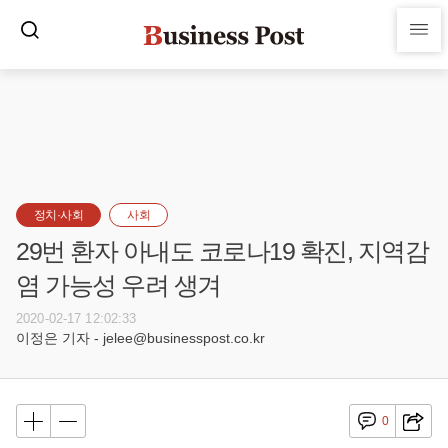
정치·사회
사회
29번 환자 아내도 코로나19 확진, 지역감
염 가능성 우려 생겨
2020-02-17 12:02:33
이정은 기자 - jelee@businesspost.co.kr
0