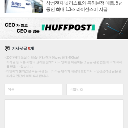
삼성전자 넷리스트와 특허분쟁 매듭, 5년
동안 최대 1.3조 라이선스비 지급
기사댓글
0
개
200자까지 쓰실 수 있습니다. (현재 0 byte / 최대 400byte)
저작권 등 다른 사람의 권리를 침해하거나 명예를 훼손하는 댓글은 관련 법률에 의해 제재
를 받을 수 있습니다.
타인에게 불쾌감을 주는 욕설 등 비하하는 단어가 내용에 포함되거나 인신공격성 글은 관
리자의 판단에 의해 삭제 합니다.