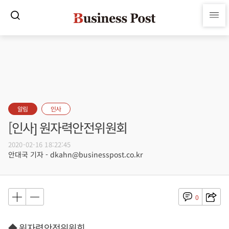
알림
인사
[인사] 원자력안전위원회
2020-02-16 18:22:45
안대국 기자 - dkahn@businesspost.co.kr
0
◆ 원자력안전위원회