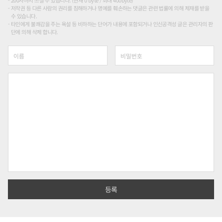
200자까지 쓰실 수 있습니다. (현재 0 byte / 최대 400byte)
저작권 등 다른 사람의 권리를 침해하거나 명예를 훼손하는 댓글은 관련 법률에 의해 제재를 받을
수 있습니다.
타인에게 불쾌감을 주는 욕설 등 비하하는 단어가 내용에 포함되거나 인신공격성 글은 관리자의 판
단에 의해 삭제 합니다.