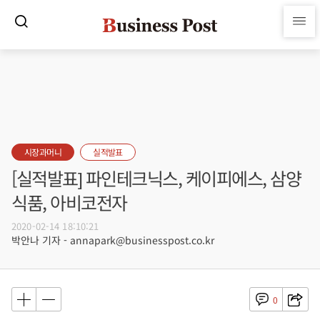
시장과머니
실적발표
[실적발표] 파인테크닉스, 케이피에스, 삼양
식품, 아비코전자
2020-02-14 18:10:21
박안나 기자 - annapark@businesspost.co.kr
0