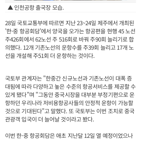
▲ 인천공항 출국장 모습.
28일 국토교통부에 따르면 지난 23~24일 제주에서 개최된
'한-중 항공회담'에서 양국을 오가는 항공편을 현행 45 노선
주426회에서 62노선 주 516회로 바꿔 주90회 늘리기로 합
의했다. 12개 기존노선의 운항수를 주39회 늘리고 17개 노
선을 개설해 주51회 더 운항하는 것이다.
국토부 관계자는 "한중간 신규노선과 기존노선이 대폭 증
대됨에 따라 다양하고 높은 수준의 항공서비스를 제공할 수
있게 됐다"며 "그동안 중국시장을 대부분 부정기편으로 운
항하던 우리나라 저비용항공사들의 안정적 운항이 가능할
것으로 기대된다"고 말했다. 또 국토부는 이번 조치로 중국
관광객 입국이 더 늘어날 것이라고 봤다.
이번 한-중 항공회담은 애초 지난달 12일 열 예정이었으나