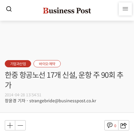
기업과산업
바이오·제약
한중 항공노선 17개 신설, 운항 주 90회 추
가
2014-04-28 13:54:51
장윤경 기자 - strangebride@businesspost.co.kr
0