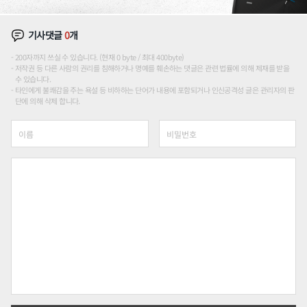
기사댓글
0
개
200자까지 쓰실 수 있습니다. (현재 0 byte / 최대 400byte)
저작권 등 다른 사람의 권리를 침해하거나 명예를 훼손하는 댓글은 관련 법률에 의해 제재를 받을
수 있습니다.
타인에게 불쾌감을 주는 욕설 등 비하하는 단어가 내용에 포함되거나 인신공격성 글은 관리자의 판
단에 의해 삭제 합니다.