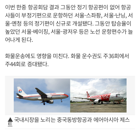
이번 한중 항공회담 결과 그동안 정기 항공편이 없어 항공
사들이 부정기편으로 운항하던 서울-스좌좡, 서울-난닝, 서
울-옌청 등의 정기편이 신규로 개설됐다. 그동안 탑승율이
높았던 서울-베이징, 서울-광저우 등은 노선 운항편수가 늘
어나게 된다.
화물운송에도 영향을 미친다. 화물 운수권도 주36회에서
주44회로 증대됐다.
▲ 국내시장을 노리는 중국동방항공과 에어아시아 제스
트