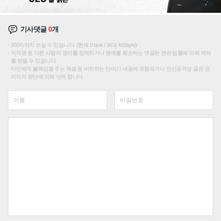
기사댓글
0
개
200자까지 쓰실 수 있습니다. (현재 0 byte / 최대 400byte)
저작권 등 다른 사람의 권리를 침해하거나 명예를 훼손하는 댓글은 관련 법률에 의해 제재
를 받을 수 있습니다.
타인에게 불쾌감을 주는 욕설 등 비하하는 단어가 내용에 포함되거나 인신공격성 글은 관
리자의 판단에 의해 삭제 합니다.