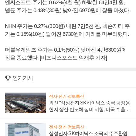
엔씨소프트 주가는 0.62%(4천 원) 하락한 64만4천 원,
넵튠 주가는 0.43%(30원) 낮아진 6970원에 장을 마쳤다.
NHN 주가는 0.27%(300원) 내린 7만5천 원, 넥슨지티 주
가는 0.15%(10원) 떨어진 6730원에 거래를 마무리했다.
더블유게임즈 주가는 0.1%(50원) 낮아진 4만8300원에
장을 종료했다. [비즈니스포스트 임재후 기자]
인기기사
전자·전기·정보통신
외신 "삼성전자 SK하이닉스 중국 공장용
현지 생산 반도체 장비 시험, 미국 수출통
제 대비"
전자·전기·정보통신
삼성전자 SK하이닉스 소극적 주주환원