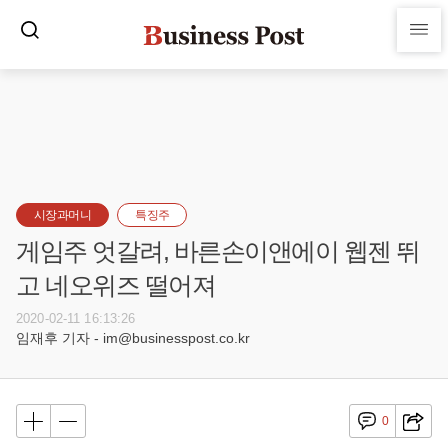
시장과머니
특징주
게임주 엇갈려, 바른손이앤에이 웹젠 뛰
고 네오위즈 떨어져
2020-02-11 16:13:26
임재후 기자 - im@businesspost.co.kr
0