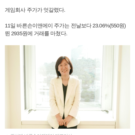
게임회사 주가가 엇갈렸다.
11일 바른손이앤에이 주가는 전날보다 23.06%(550원)
뛴 2935원에 거래를 마쳤다.