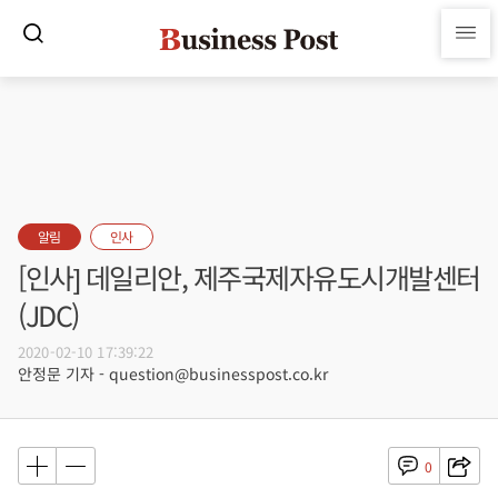
알림
인사
[인사] 데일리안, 제주국제자유도시개발센터
(JDC)
2020-02-10 17:39:22
안정문 기자 - question@businesspost.co.kr
0