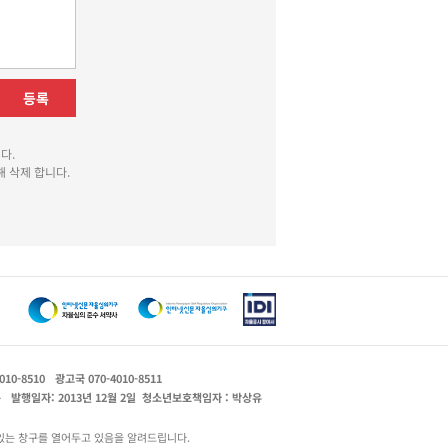
등록
다.
 삭제 합니다.
010-8510
광고국 070-4010-8511
운
발행일자: 2013년 12월 2일
청소년보호책임자 : 박상유
있는 창구를 열어두고 있음을 알려드립니다.