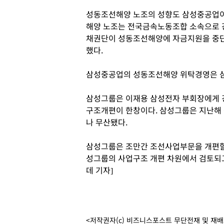
성동조선해양 노조의 성향도 삼성중공업이
해양 노조는 전국금속노동조합 소속으로 강
채권단이 성동조선해양에 자금지원을 중
했다.
삼성중공업의 성동조선해양 위탁경영은 삼
삼성그룹은 이재용 삼성전자 부회장에게 
구조개편이 한창이다. 삼성그룹은 지난해
나 무산됐다.
삼성그룹은 조만간 조선사업부문을 개편할
성그룹의 사업구조 개편 차원에서 검토되고
데 기자]
<저작권자(c) 비즈니스포스트 무단전재 및 재