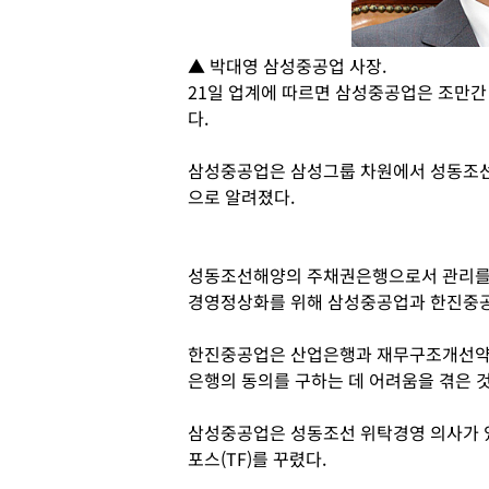
▲ 박대영 삼성중공업 사장.
21일 업계에 따르면 삼성중공업은 조만
다.
삼성중공업은 삼성그룹 차원에서 성동조선
으로 알려졌다.
성동조선해양의 주채권은행으로서 관리를 
경영정상화를 위해 삼성중공업과 한진중공
한진중공업은 산업은행과 재무구조개선약정
은행의 동의를 구하는 데 어려움을 겪은 
삼성중공업은 성동조선 위탁경영 의사가 있
포스(TF)를 꾸렸다.