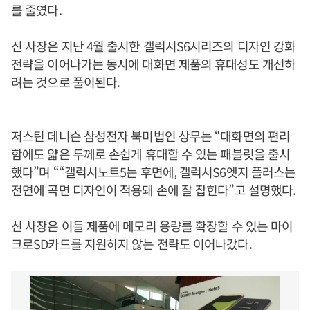
를 줄였다.
신 사장은 지난 4월 출시한 갤럭시S6시리즈의 디자인 강화
전략을 이어나가는 동시에 대화면 제품의 휴대성도 개선하
려는 것으로 풀이된다.
저스틴 데니슨 삼성전자 북미법인 상무는 “대화면의 편리
함에도 얇은 두께로 손쉽게 휴대할 수 있는 패블릿을 출시
했다”며 ““갤럭시노트5는 후면에, 갤럭시S6엣지 플러스는
전면에 곡면 디자인이 적용돼 손에 잘 잡힌다”고 설명했다.
신 사장은 이들 제품에 메모리 용량를 확장할 수 있는 마이
크로SD카드를 지원하지 않는 전략도 이어나갔다.