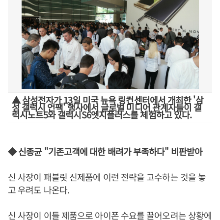
▲ 삼성전자가 13일 미국 뉴욕 링컨센터에서 개최한 '삼
성 갤럭시 언팩' 행사에서 글로벌 미디어 관계자들이 갤
럭시노트5와 갤럭시S6엣지플러스를 체험하고 있다.
◆ 신종균 "기존고객에 대한 배려가 부족하다" 비판받아
신 사장이 패블릿 신제품에 이런 전략을 고수하는 것을 놓
고 우려도 나온다.
신 사장이 이들 제품으로 아이폰 수요를 끌어오려는 상황에