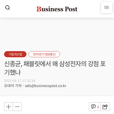
기업과산업
전자·전기·정보통신
신종균, 패블릿에서 왜 삼성전자의 강점 포
기했나
2015-08-17 17:31:34
오대석 기자 - ods@businesspost.co.kr
0