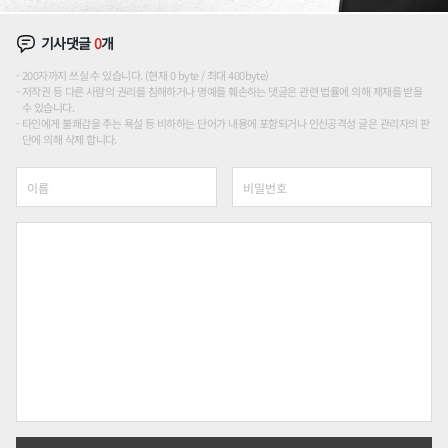
기사댓글
0
개
200자까지 쓰실 수 있습니다. (현재 0 byte / 최대 400byte)
저작권 등 다른 사람의 권리를 침해하거나 명예를 훼손하는 댓글은 관련 법률에 의해 제재를 받을
수 있습니다.
타인에게 불쾌감을 주는 욕설 등 비하하는 단어가 내용에 포함되거나 인신공격성 글은 관리자의 판
단에 의해 삭제 합니다.