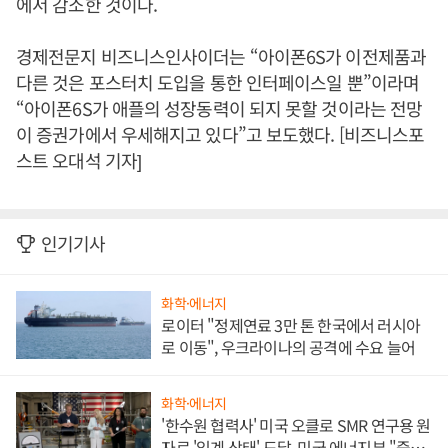
에서 감소한 것이다.
경제전문지 비즈니스인사이더는 “아이폰6S가 이전제품과
다른 것은 포스터치 도입을 통한 인터페이스일 뿐”이라며
“아이폰6S가 애플의 성장동력이 되지 못할 것이라는 전망
이 증권가에서 우세해지고 있다”고 보도했다. [비즈니스포
스트 오대석 기자]
인기기사
화학·에너지
로이터 "정제연료 3만 톤 한국에서 러시아
로 이동", 우크라이나의 공격에 수요 늘어
화학·에너지
'한수원 협력사' 미국 오클로 SMR 연구용 원
자로 '임계 상태' 도달, 미국 에너지부 "중요