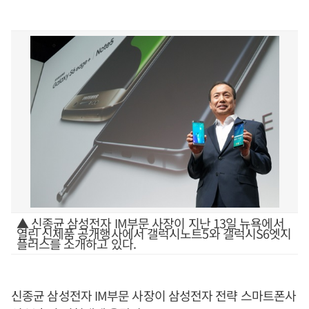
▲ 신종균 삼성전자 IM부문 사장이 지난 13일 뉴욕에서
열린 신제품 공개행사에서 갤럭시노트5와 갤럭시S6엣지
플러스를 소개하고 있다.
신종균 삼성전자 IM부문 사장이 삼성전자 전략 스마트폰사