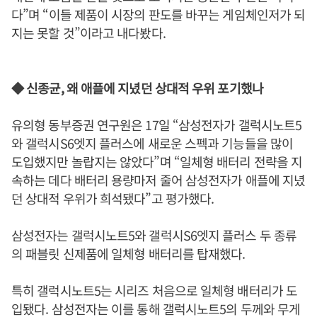
다”며 “이들 제품이 시장의 판도를 바꾸는 게임체인저가 되
지는 못할 것”이라고 내다봤다.
◆ 신종균, 왜 애플에 지녔던 상대적 우위 포기했나
유의형 동부증권 연구원은 17일 “삼성전자가 갤럭시노트5
와 갤럭시S6엣지 플러스에 새로운 스펙과 기능들을 많이
도입했지만 놀랍지는 않았다”며 “일체형 배터리 전략을 지
속하는 데다 배터리 용량마저 줄어 삼성전자가 애플에 지녔
던 상대적 우위가 희석됐다”고 평가했다.
삼성전자는 갤럭시노트5와 갤럭시S6엣지 플러스 두 종류
의 패블릿 신제품에 일체형 배터리를 탑재했다.
특히 갤럭시노트5는 시리즈 처음으로 일체형 배터리가 도
입됐다. 삼성전자는 이를 통해 갤럭시노트5의 두께와 무게