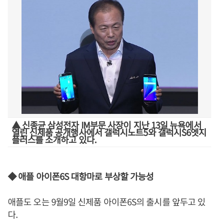
▲ 신종균 삼성전자 IM부문 사장이 지난 13일 뉴욕에서
열린 신제품 공개행사에서 갤럭시노트5와 갤럭시S6엣지
플러스를 소개하고 있다.
◆ 애플 아이폰6S 대항마로 부상할 가능성
애플도 오는 9월9일 신제품 아이폰6S의 출시를 앞두고 있
다.