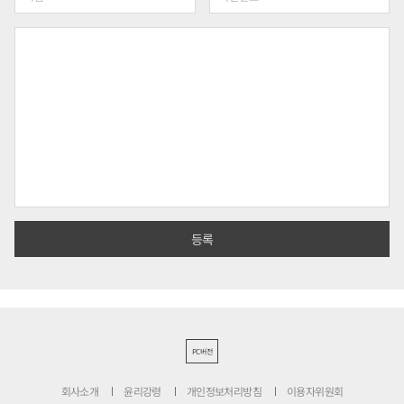
PC버전
회사소개
윤리강령
개인정보처리방침
이용자위원회