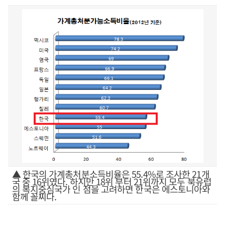
▲ 한국의 가계총처분소득비율은 55.4%로 조사한 21개
국 중 16위였다. 하지만 18위 부터 21위까지 모두 북유럽
의 복지중심국가 인 점을 고려하면 한국은 에스토니아와
함께 꼴찌다.