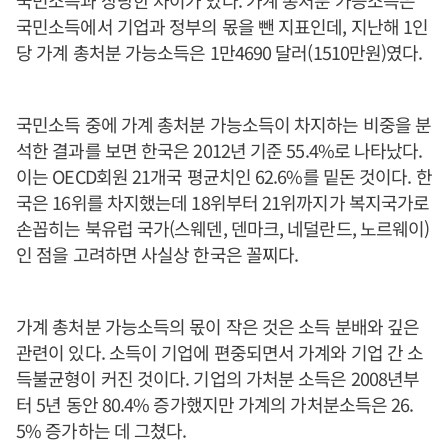
국민소득과 상당한 차이가 있다. 가계 총처분 가능소득은
국민소득에서 기업과 정부의 몫을 뺀 지표인데, 지난해 1인
당 가계 총처분 가능소득은 1만4690 달러(1510만원)였다.
국민소득 중에 가계 총처분 가능소득이 차지하는 비중을 분
석한 결과를 보면 한국은 2012년 기준 55.4%로 나타났다.
이는 OECD회원 21개국 평균치인 62.6%를 밑돈 것이다. 한
국은 16위를 차지했는데 18위부터 21위까지가 복지국가로
손꼽히는 북유럽 국가(스웨덴, 덴마크, 네덜란드, 노르웨이)
인 점을 고려하면 사실상 한국은 꼴찌다.
가계 총처분 가능소득의 몫이 작은 것은 소득 분배와 깊은
관련이 있다. 소득이 기업에 편중되면서 가계와 기업 간 소
득불균형이 커진 것이다. 기업의 가처분 소득은 2008년부
터 5년 동안 80.4% 증가했지만 가계의 가처분소득은 26.
5% 증가하는 데 그쳤다.