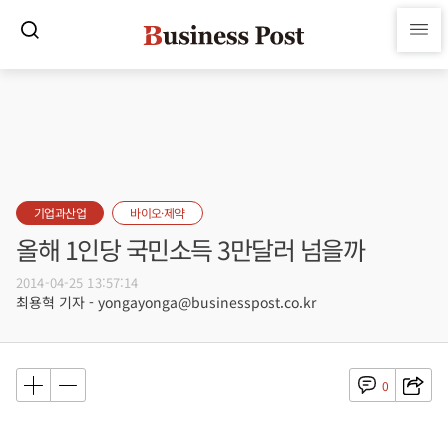
기업과산업
바이오·제약
올해 1인당 국민소득 3만달러 넘을까
2014-04-25 13:57:14
최용혁 기자 - yongayonga@businesspost.co.kr
0