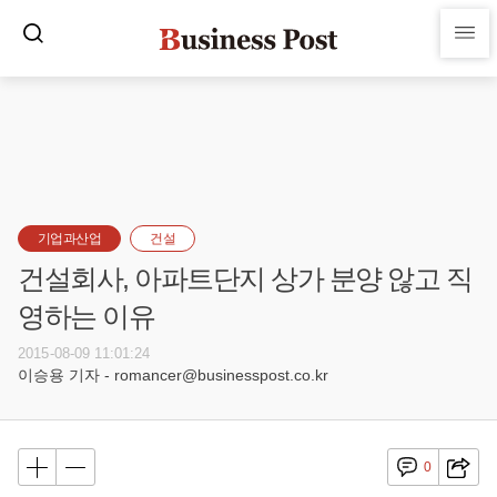
기업과산업
건설
건설회사, 아파트단지 상가 분양 않고 직
영하는 이유
2015-08-09 11:01:24
이승용 기자 - romancer@businesspost.co.kr
0