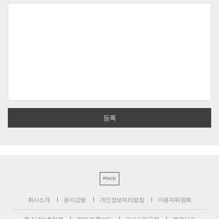
PC버전
회사소개
윤리강령
개인정보처리방침
이용자위원회